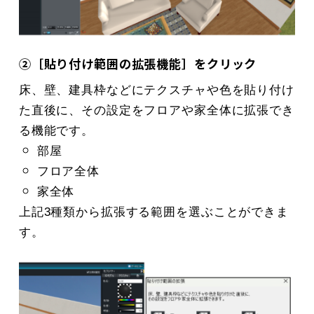
②［貼り付け範囲の拡張機能］をクリック
床、壁、建具枠などにテクスチャや色を貼り付け
た直
後に、その設定をフロアや家全体に拡張でき
る機能です。
部屋
フロア全体
家全体
上記3種類から拡張する範囲を選ぶことができま
す。