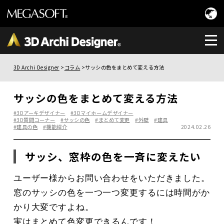
3D Archi Designer
コラム
サッシの色をまとめて変える方法
サッシの色をまとめて変える方法
#3Dアーキデザイナー
#3Dマイホームデザイナー
#3D質問コーナー
#サッシの色
#まとめて変更
#外壁
#建具
#建具の色
#機能紹介
2024.02.26
サッシ、窓枠の色を一斉に変えたい
ユーザー様からお問い合わせをいただきました。
窓のサッシの色を一つ一つ変更するには時間がか
かり大変ですよね。
実はまとめて色変更できるんです！