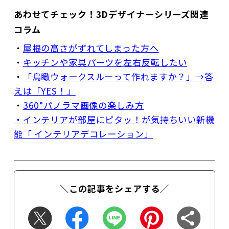
あわせてチェック！3Dデザイナーシリーズ関連
コラム
・
屋根の高さがずれてしまった方へ
・
キッチンや家具パーツを左右反転したい
・
「鳥瞰ウォークスルーって作れますか？」→答
えは「YES！」
・
360°パノラマ画像の楽しみ方
・インテリアが部屋にピタッ！が気持ちいい新機
能「 インテリアデコレーション」
＼この記事をシェアする／