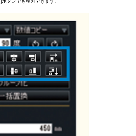
列]ボタンでも整列できます。