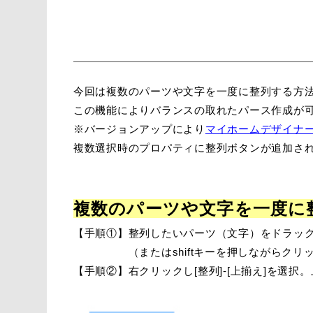
今回は複数のパーツや文字を一度に整列する方
この機能によりバランスの取れたパース作成が
※バージョンアップにより
マイホームデザイナー
複数選択時のプロパティに整列ボタンが追加さ
複数のパーツや文字を一度に
【手順①】整列したいパーツ（文字）をドラッ
（またはshiftキーを押しながらクリッ
【手順②】右クリックし[整列]-[上揃え]を選