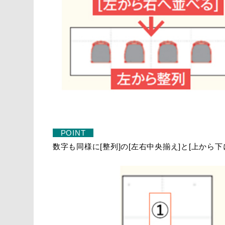
POINT
数字も同様に[整列]の[左右中央揃え]と[上から