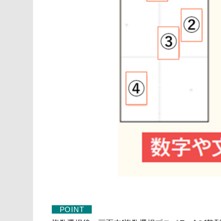
POINT