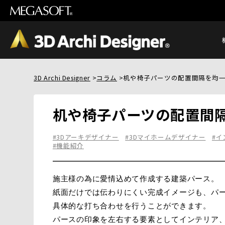
3D Archi Designer
コラム
机や椅子パーツの配置間隔を均
机や椅子パーツの配置間
#3Dアーキデザイナー
#3Dマイホームデザイナー
#イ
#機能紹介
施主様の為に愛情込めて作成する建築パース。
紙面だけでは伝わりにくい完成イメージも、パ
具体的な打ち合わせを行うことができます。
パースの印象を左右する要素としてインテリア