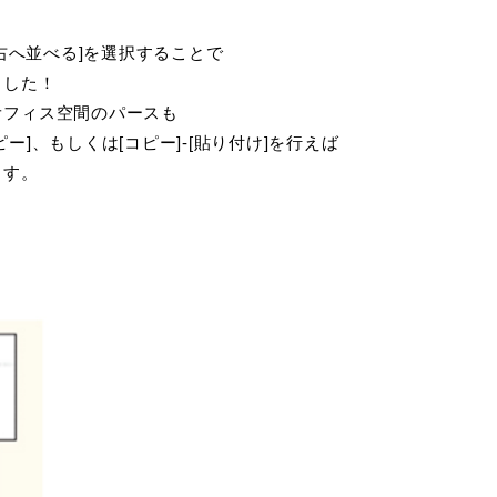
ら右へ並べる]を選択することで
した！
ィス空間のパースも
もしくは[コピー]-[貼り付け]を行えば
す。