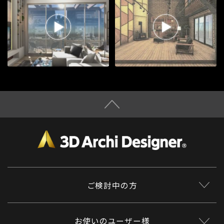
ウォークスルー(Pixage
ウォークスルー(色鉛筆
画質)
風)
ご検討中の方
お使いのユーザー様