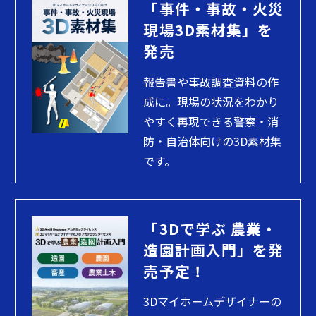
「事件・事故・火災
現場3D素材集」を
発売
報告書や事故調査資料の作
成に。現場の状況をわかり
やすく再現できる警察・消
防・自治体向けの3D素材集
です。
「3Dで学ぶ 農業・
造園計画入門」を発
売予定！
3Dマイホームデザイナーの