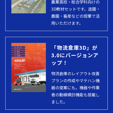
農業高校・総合学科向けの
3D教材セットです。造園・
農園・畜産などの授業で活
用いただけます。
「物流倉庫3D」が
3.0にバージョンア
ップ！
物流倉庫のレイアウト改善
プランの作成やマテハン機
器の提案にも。機器や作業
者の動線検討機能も搭載し
ました。