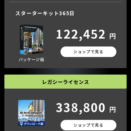
スターターキット365日
122,452
円
ショップで見る
パッケージ版
レガシーライセンス
338,800
円
ショップで見る