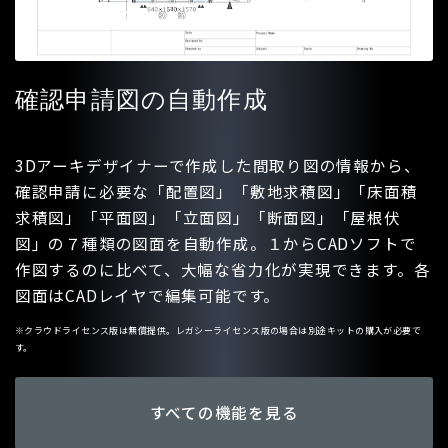
確認申請図の自動作成
3Dアーキデザイナーで作成した間取り図の情報から、
確認申請に必要な「配置図」「敷地求積図」「床面積
求積図」「平面図」「立面図」「断面図」「屋根伏
図」の７種類の図面を自動作成。１からCADソフトで
作図するのに比べて、大幅な省力化が実現できます。各
図面はCADレイヤで編集可能です。
※クラウドライセンス版は無償提供。レガシーライセンス版の場合は別途キットの購入が必要で
す。
すべての機能を見る