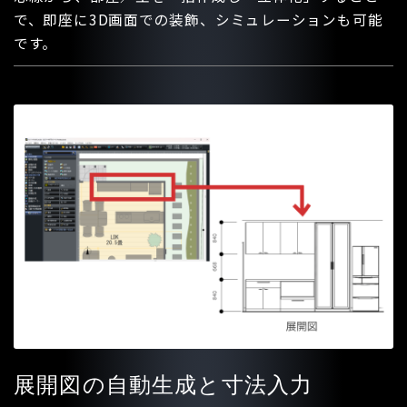
で、即座に3D画面での装飾、シミュレーションも可能
です。
展開図の自動生成と寸法入力