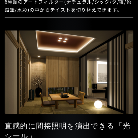
6種類のアートフィルター(ナチュラル/シック/夕/夜/色
鉛筆/水彩)の中からテイストを切り替えできます。
直感的に間接照明を演出できる「光
シール」