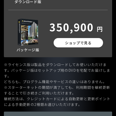
ダウンロード版
350,900
円
ショップで見る
パッケージ版
※ライセンス版は製品をダウンロードしてお使いいただけま
す。パッケージ版はセットアップ用のDVDを宅配でお届けしま
す。
どちらも、プログラム機能やサービスの違いはありません。
※スターターキットの期間が満了しても、利用期間を継続更新
することで引き続きご利用いただけます。
継続方法は、クレジットカードによる自動更新と更新ポイント
による手動更新の2種類お選びいただけます。