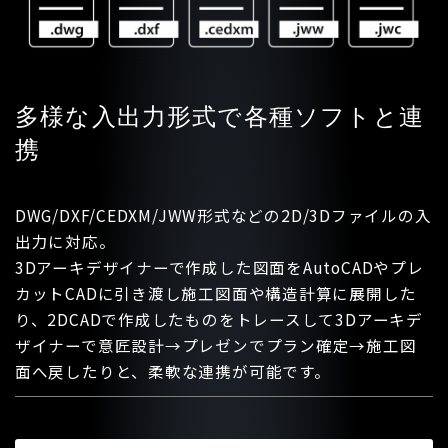
多様な入出力形式で各種ソフトと連
携
DWG/DXF/CEDXM/JWW形式などの2D/3Dファイルの入
出力に対応。
3Dアーキデザイナーで作成した図面をAutoCADやプレ
カットCADに引き渡し施工図面や構造計算に展開した
り、2DCADで作成したものをトレースして3Dアーキデ
ザイナーで意匠設計→プレゼンでプラン確定→施工図
面へ戻したりと、柔軟な連携が可能です。