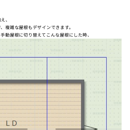
加え、
で、複雑な屋根もデザインできます。
ら手動屋根に切り替えてこんな屋根にした時、