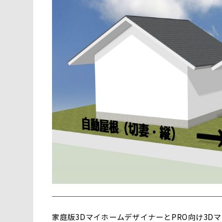
家庭版3DマイホームデザイナーとPRO向け3D