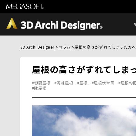
3D Archi Designer
コラム
屋根の高さがずれてしまった方
屋根の高さがずれてしま
#切妻屋根
#寄棟屋根
#屋根
#屋根伏せ図
#屋根勾
#陸屋根