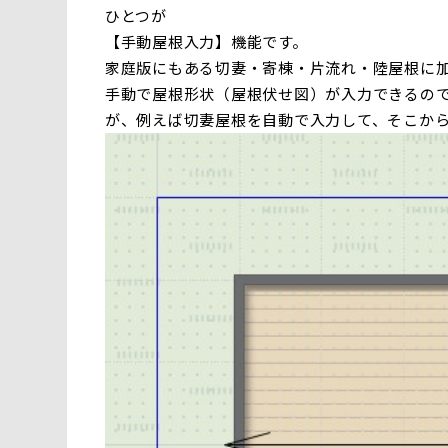
ひとつが
【手動屋根入力】機能です。
家庭版にもある切妻・寄棟・片流れ・陸屋根に
手動で屋根形状（屋根伏せ図）が入力できるの
が、例えば切妻屋根を自動で入力して、そこか