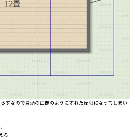
わらずなので冒頭の画像のようにずれた屋根になってしまい
は、
える