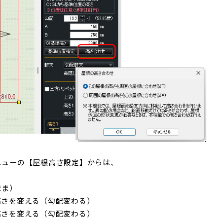
ニューの【屋根高さ設定】からは、
まま）
高さを変える（勾配変わる）
高さを変える（勾配変わる）