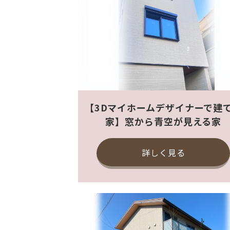
【3Dマイホームデザイナーで建
家】窓から青空が見える家
詳しく見る