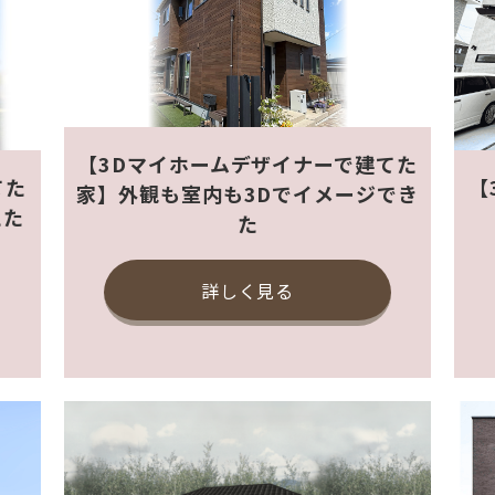
【3Dマイホームデザイナーで建てた
てた
【
家】外観も室内も3Dでイメージでき
えた
た
詳しく見る