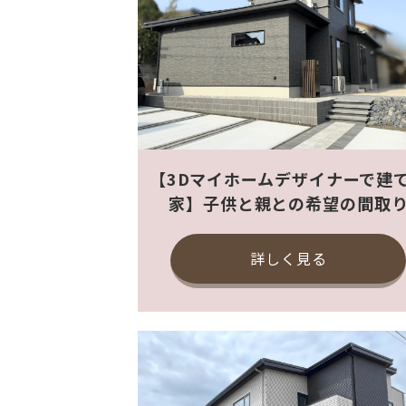
【3Dマイホームデザイナーで建
家】子供と親との希望の間取
詳しく見る