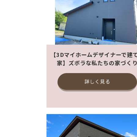
【3Dマイホームデザイナーで建
家】ズボラな私たちの家づく
詳しく見る