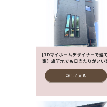
【3Dマイホームデザイナーで建
家】旗竿地でも日当たりがいい
詳しく見る