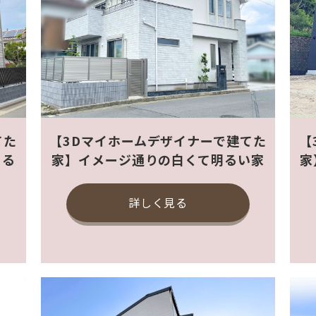
てた
【3Dマイホームデザイナーで建てた
【
きる
家】イメージ通りの白くて明るい家
家
詳しく見る