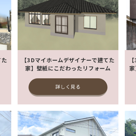
てた
【3Dマイホームデザイナーで建てた
【
り
家】壁紙にこだわったリフォーム
家
詳しく見る