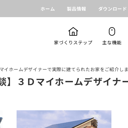
ホーム
製品情報
ダウンロード
家づくりステップ
主な機能
マイホームデザイナーで
実際に建てられたお家をご紹介し
談】３Ｄマイホームデザイナ