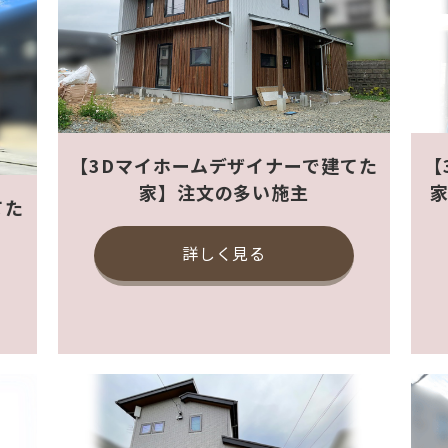
【3Dマイホームデザイナーで建てた
【
家】注文の多い施主
てた
詳しく見る