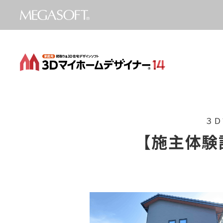
３Ｄ
【施主体験