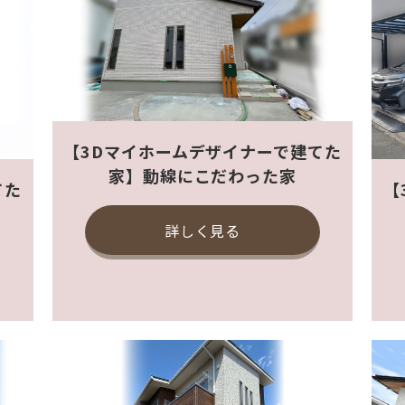
【3Dマイホームデザイナーで建てた
家】動線にこだわった家
てた
【
詳しく見る