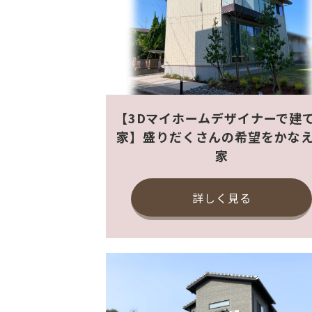
【3Dマイホームデザイナーで建
家】盛りだくさんの希望をかな
家
詳しく見る