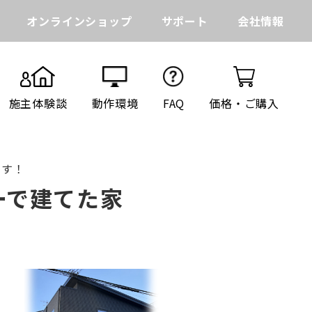
オンラインショップ
サポート
会社情報
施主体験談
動作環境
FAQ
価格・ご購入
ます！
ーで建てた家