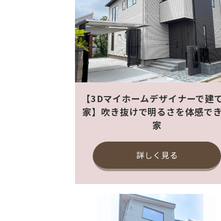
【3Dマイホームデザイナーで建
家】吹き抜けで明るさを体感で
家
詳しく見る