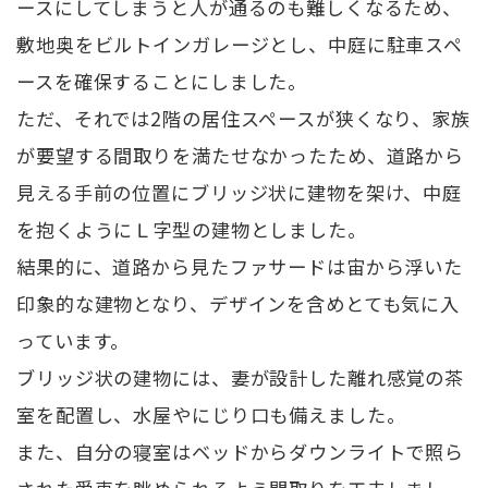
ースにしてしまうと人が通るのも難しくなるため、
敷地奥をビルトインガレージとし、中庭に駐車スペ
ースを確保することにしました。
ただ、それでは2階の居住スペースが狭くなり、家族
が要望する間取りを満たせなかったため、道路から
見える手前の位置にブリッジ状に建物を架け、中庭
を抱くようにＬ字型の建物としました。
結果的に、道路から見たファサードは宙から浮いた
印象的な建物となり、デザインを含めとても気に入
っています。
ブリッジ状の建物には、妻が設計した離れ感覚の茶
室を配置し、水屋やにじり口も備えました。
また、自分の寝室はベッドからダウンライトで照ら