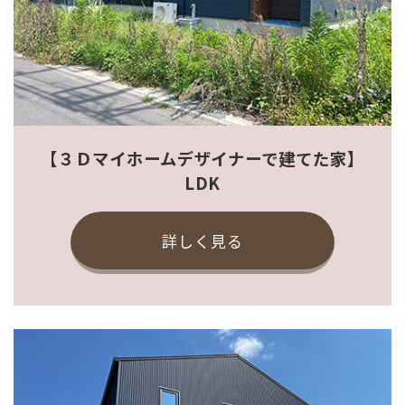
【３Ｄマイホームデザイナーで建てた家】
LDK
詳しく見る