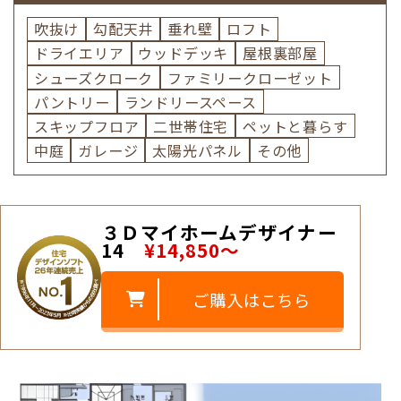
吹抜け
勾配天井
垂れ壁
ロフト
ドライエリア
ウッドデッキ
屋根裏部屋
シューズクローク
ファミリークローゼット
パントリー
ランドリースペース
スキップフロア
二世帯住宅
ペットと暮らす
中庭
ガレージ
太陽光パネル
その他
３Ｄマイホームデザイナー
14
¥14,850～
ご購入はこちら