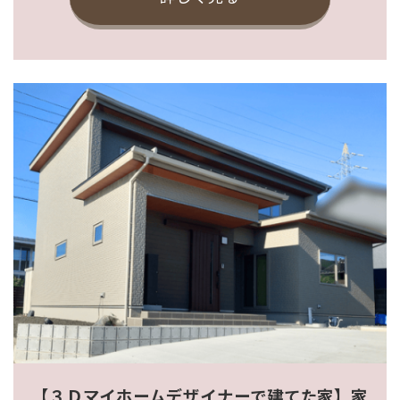
【３Ｄマイホームデザイナーで建てた家】家