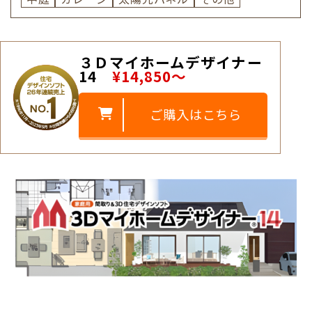
３Ｄマイホームデザイナー
14
¥14,850～
ご購入はこちら