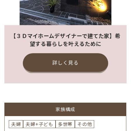
【３Ｄマイホームデザイナーで建てた家】希
望する暮らしを叶えるために
詳しく見る
家族構成
夫婦
夫婦+子ども
多世帯
その他