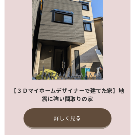
【３Ｄマイホームデザイナーで建てた家】地
震に強い間取りの家
詳しく見る