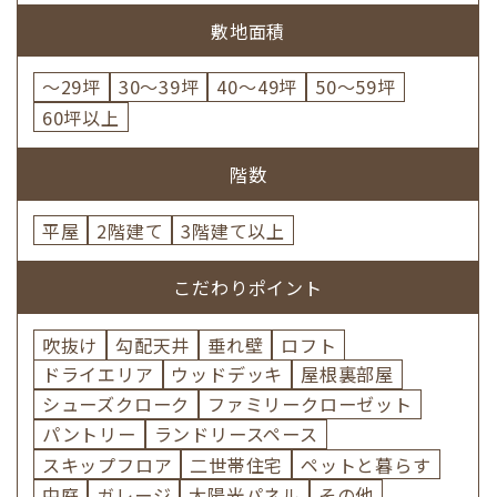
敷地面積
～29坪
30～39坪
40～49坪
50～59坪
60坪以上
階数
平屋
2階建て
3階建て以上
こだわりポイント
吹抜け
勾配天井
垂れ壁
ロフト
ドライエリア
ウッドデッキ
屋根裏部屋
シューズクローク
ファミリークローゼット
パントリー
ランドリースペース
スキップフロア
二世帯住宅
ペットと暮らす
中庭
ガレージ
太陽光パネル
その他