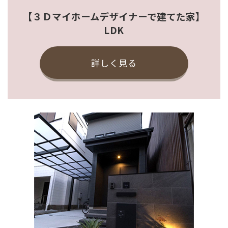
【３Ｄマイホームデザイナーで建てた家】
LDK
詳しく見る