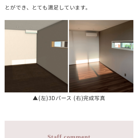
とができ、とても満足しています。
▲(左)3Dパース (右)完成写真
Staff comment