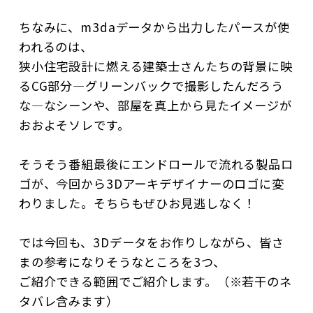
ちなみに、m3daデータから出力したパースが使
われるのは、
狭小住宅設計に燃える建築士さんたちの背景に映
るCG部分―グリーンバックで撮影したんだろう
な―なシーンや、部屋を真上から見たイメージが
おおよそソレです。
そうそう番組最後にエンドロールで流れる製品ロ
ゴが、今回から3Dアーキデザイナーのロゴに変
わりました。そちらもぜひお見逃しなく！
では今回も、3Dデータをお作りしながら、皆さ
まの参考になりそうなところを3つ、
ご紹介できる範囲でご紹介します。（※若干のネ
タバレ含みます）