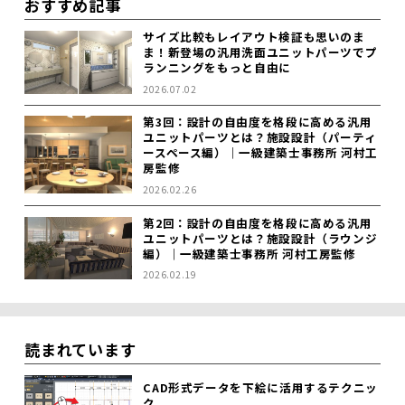
おすすめ記事
サイズ比較もレイアウト検証も思いのま
ま！新登場の汎用洗面ユニットパーツでプ
ランニングをもっと自由に
2026.07.02
第3回：設計の自由度を格段に高める汎用
ユニットパーツとは？施設設計（パーティ
ースペース編）｜一級建築士事務所 河村工
房監修
2026.02.26
第2回：設計の自由度を格段に高める汎用
ユニットパーツとは？施設設計（ラウンジ
編）｜一級建築士事務所 河村工房監修
2026.02.19
読まれています
CAD形式データを下絵に活用するテクニッ
ク