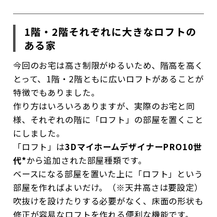
1階・2階それぞれに大きなロフトの
ある家
今回のお宅は高さ制限がゆるいため、階高を高く
とって、1階・2階ともに広いロフトがあることが
特徴でもありました。
作り方はいろいろありますが、実際のお宅と同
様、それぞれの階に「ロフト」の部屋を置くこと
にしました。
「ロフト」は
3DマイホームデザイナーPRO10世
代*
から追加された部屋種類です。
ベースになる部屋を置いた上に「ロフト」という
部屋を作ればよいだけ。（※天井高さは要設定）
吹抜けを設けたりする必要がなく、床面の形状も
修正が容易なロフトを作れる便利な機能です。