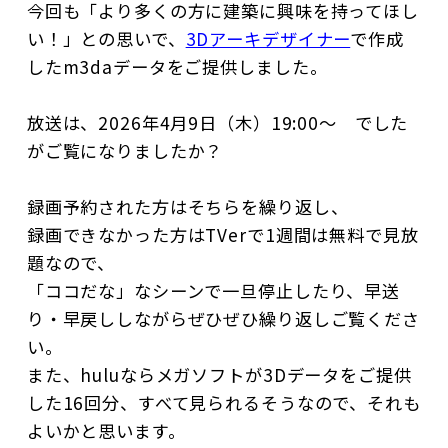
今回も「より多くの方に建築に興味を持ってほし
い！」との思いで、
3Dアーキデザイナー
で作成
したm3daデータをご提供しました。
放送は、2026年4月9日（木）19:00～ でした
がご覧になりましたか？
録画予約された方はそちらを繰り返し、
録画できなかった方はTVerで1週間は無料で見放
題なので、
「ココだな」なシーンで一旦停止したり、早送
り・早戻ししながらぜひぜひ繰り返しご覧くださ
い。
また、huluならメガソフトが3Dデータをご提供
した16回分、すべて見られるそうなので、それも
よいかと思います。