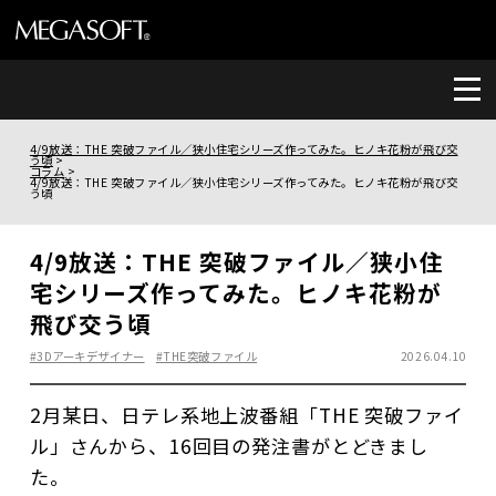
4/9放送：THE 突破ファイル／狭小住宅シリーズ作ってみた。ヒノキ花粉が飛び交
う頃
コラム
4/9放送：THE 突破ファイル／狭小住宅シリーズ作ってみた。ヒノキ花粉が飛び交
う頃
4/9放送：THE 突破ファイル／狭小住
宅シリーズ作ってみた。ヒノキ花粉が
飛び交う頃
#3Dアーキデザイナー
#THE突破ファイル
2026.04.10
2月某日、日テレ系地上波番組「THE 突破ファイ
ル」さんから、16回目の発注書がとどきまし
た。