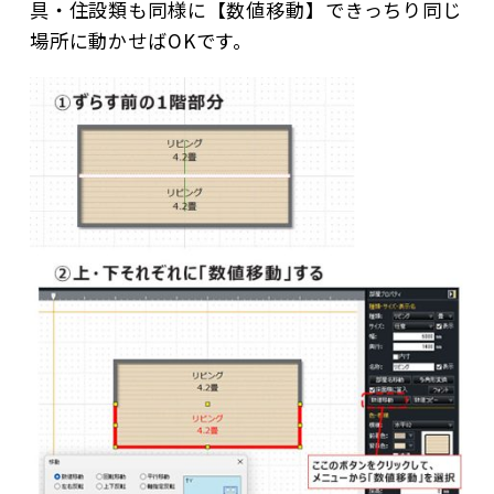
具・住設類も同様に【数値移動】できっちり同じ
場所に動かせばOKです。