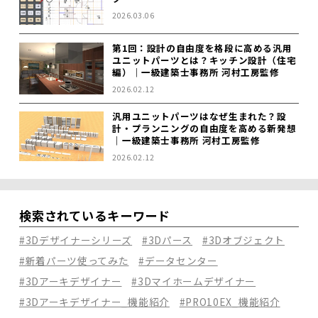
2026.03.06
第1回：設計の自由度を格段に高める汎用
ユニットパーツとは？キッチン設計（住宅
編）｜一級建築士事務所 河村工房監修
2026.02.12
汎用ユニットパーツはなぜ生まれた？設
計・プランニングの自由度を高める新発想
｜一級建築士事務所 河村工房監修
2026.02.12
検索されているキーワード
#3Dデザイナーシリーズ
#3Dパース
#3Dオブジェクト
#新着パーツ使ってみた
#データセンター
#3Dアーキデザイナー
#3Dマイホームデザイナー
#3Dアーキデザイナー_機能紹介
#PRO10EX_機能紹介