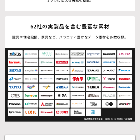
62社の実製品を含む豊富な素材
建具や住宅設備、家具など、バラエティ豊かなデータ素材を多数収録。