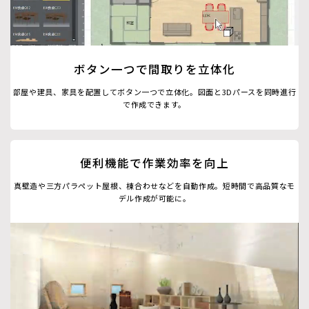
ボタン一つで間取りを立体化
部屋や建具、家具を配置してボタン一つで立体化。図面と3Dパースを同時進行
で作成できます。
便利機能で作業効率を向上
真壁造や三方パラペット屋根、棟合わせなどを自動作成。短時間で高品質なモ
デル作成が可能に。