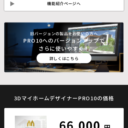
機能紹介ページへ
旧バージョンの製品をお使いの方へ
PRO10へのバージョンアップで
さらに使いやすく！
詳しくはこちら
3DマイホームデザイナーPRO10の価格
66,000
円