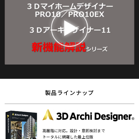
製品ラインナップ
高層階に対応。設計・意匠検討まで
トータルに網羅した最上位版