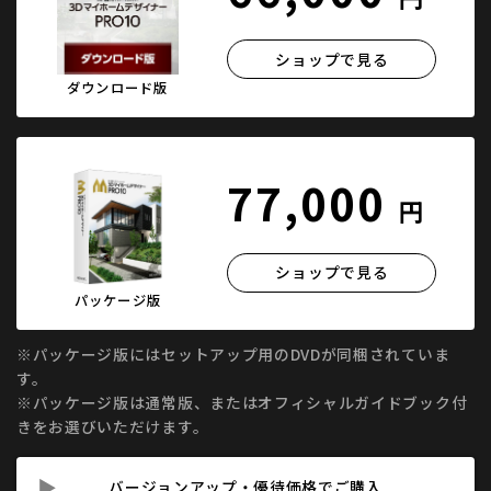
ショップで見る
ダウンロード版
77,000
円
ショップで見る
パッケージ版
※パッケージ版にはセットアップ用のDVDが同梱されていま
す。
※パッケージ版は通常版、またはオフィシャルガイドブック付
きをお選びいただけます。
バージョンアップ・優待価格でご購入