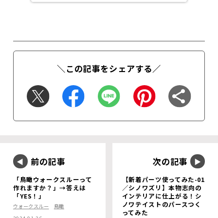
＼この記事をシェアする／
前の記事
次の記事
「鳥瞰ウォークスルーって
【新着パーツ使ってみた-01
作れますか？」→答えは
／シノワズリ】本物志向の
「YES！」
インテリアに仕上がる！シ
ノワテイストのパースつく
ウォークスルー
鳥瞰
ってみた