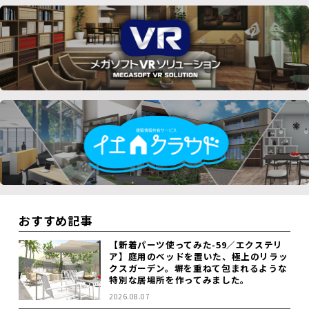
おすすめ記事
【新着パーツ使ってみた-59／エクステリ
ア】庭用のベッドを置いた、極上のリラッ
クスガーデン。塀を重ねて包まれるような
特別な居場所を作ってみました。
2026.08.07