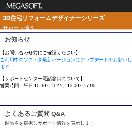
メガソフト株式
3D住宅リフォームデザイナーシリーズ
会社
サポート情報
お知らせ
【お問い合わせ前にご確認ください】
ご利用中のソフトを最新バージョンにアップデートをお願いし
ます
【サポートセンター電話窓口について】
営業時間：平日 10:30～11:45／13:00～17:00
よくあるご質問 Q&A
製品名を選択しサポート情報を表示します