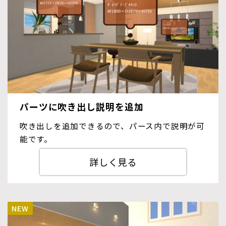
パーツに吹き出し説明を追加
吹き出しを追加できるので、パース内で説明が可
能です。
詳しく見る