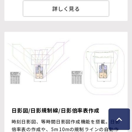
詳しく見る
日影図/日影規制線/日影倍率表作成
時刻日影図、等時間日影図作成機能を搭載。日影
倍率表の作成や、5m 10mの規制ラインの自動作