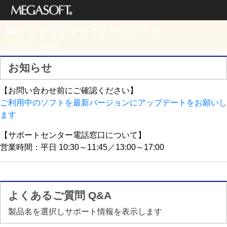
メガソフト株式
3Dインテリアデザイナーシリーズ
会社
サポート情報
お知らせ
【お問い合わせ前にご確認ください】
ご利用中のソフトを最新バージョンにアップデートをお願いし
ます
【サポートセンター電話窓口について】
営業時間：平日 10:30～11:45／13:00～17:00
よくあるご質問 Q&A
製品名を選択しサポート情報を表示します