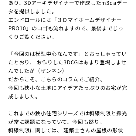
あり、3Dアーキデザイナーで作成したm3daデー
タを提供しました。
エンドロールには「３Ｄマイホームデザイナー
PRO10」のロゴも流れますので、最後までじっ
くりご覧ください。
「今回のは模型中心なんです」とおっしゃってい
たとおり、 お作りした3DCGはあまり登場しませ
んでしたが（ザンネン）
だからこそ、こちらのコラムでご紹介、
今回も狭小な土地にアイデアたっぷりのお宅が完
成しました。
これまでの狭小住宅シリーズでは斜線制限と採光
が常に課題になっていて、今回も然り。
斜線制限に関しては、 建築士さんの屋根の形状