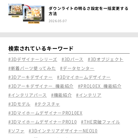
ダウンライトの明るさ設定を一括変更する
方法
2026.05.07
検索されているキーワード
#3Dデザイナーシリーズ
#3Dパース
#3Dオブジェクト
#新着パーツ使ってみた
#データセンター
#3Dアーキデザイナー
#3Dマイホームデザイナー
#3Dアーキデザイナー_機能紹介
#PRO10EX_機能紹介
#インテリアパース
#機能紹介
#インテリア
#3Dモデル
#テクスチャ
#3DマイホームデザイナーPRO10EX
#3DマイホームデザイナーPRO10
#THE突破ファイル
#ソファ
#3DインテリアデザイナーNEO10