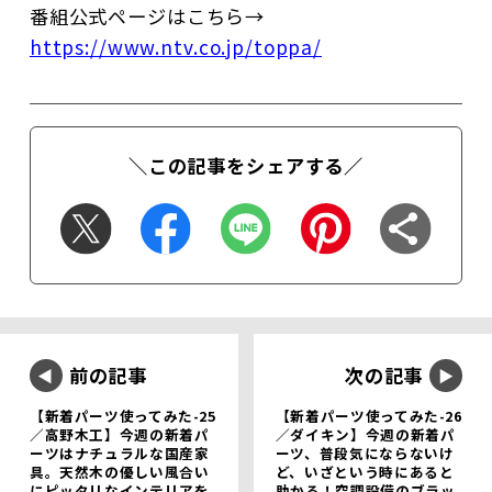
番組公式ページはこちら→
https://www.ntv.co.jp/toppa/
＼この記事をシェアする／
前の記事
次の記事
【新着パーツ使ってみた-25
【新着パーツ使ってみた-26
／高野木工】今週の新着パ
／ダイキン】今週の新着パ
ーツはナチュラルな国産家
ーツ、普段気にならないけ
具。天然木の優しい風合い
ど、いざという時にあると
にピッタリなインテリアを
助かる！空調設備のブラッ