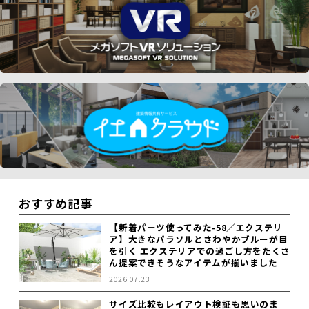
おすすめ記事
【新着パーツ使ってみた-58／エクステリ
ア】大きなパラソルとさわやかブルーが目
を引く エクステリアでの過ごし方をたくさ
ん提案できそうなアイテムが揃いました
2026.07.23
サイズ比較もレイアウト検証も思いのま