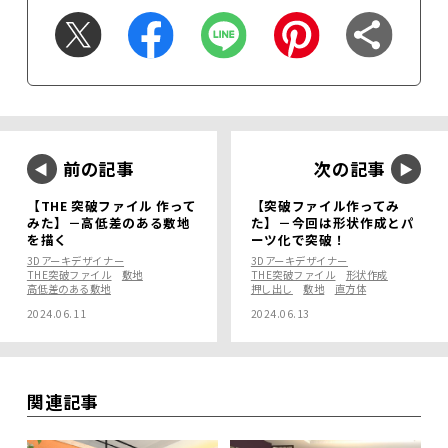
前の記事
次の記事
【THE 突破ファイル 作って
【突破ファイル作ってみ
みた】－高低差のある敷地
た】－今回は形状作成とパ
を描く
ーツ化で突破！
3Dアーキデザイナー
3Dアーキデザイナー
THE突破ファイル
敷地
THE突破ファイル
形状作成
高低差のある敷地
押し出し
敷地
直方体
2024.06.11
2024.06.13
関連記事