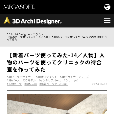
3D Archi Designer
コラム
【新着パーツ使ってみた-14／人物】人物のパーツを使ってクリニックの待合室を作
ってみた
【新着パーツ使ってみた-14／人物】人
物のパーツを使ってクリニックの待合
室を作ってみた
#3Dアーキデザイナー
#3Dオブジェクト
#3Dデザイナーシリーズ
#3Dパース
#3Dモデル
#インテリアパース
#クリニック
#人物パーツ
#勾配天井
#新着パーツ使ってみた
2024.06.13