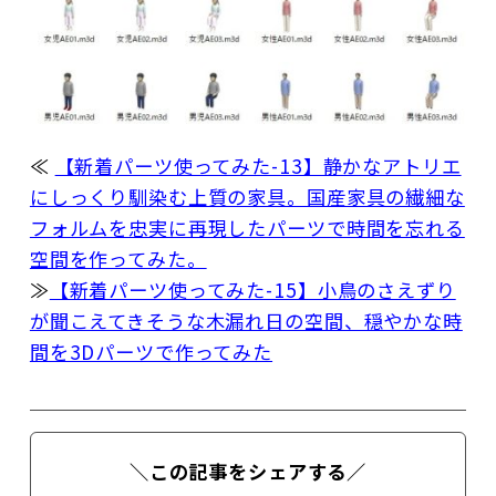
≪
【新着パーツ使ってみた-13】静かなアトリエ
にしっくり馴染む上質の家具。国産家具の繊細な
フォルムを忠実に再現したパーツで時間を忘れる
空間を作ってみた。
≫
【新着パーツ使ってみた-15】小鳥のさえずり
が聞こえてきそうな木漏れ日の空間、穏やかな時
間を3Dパーツで作ってみた
＼この記事をシェアする／