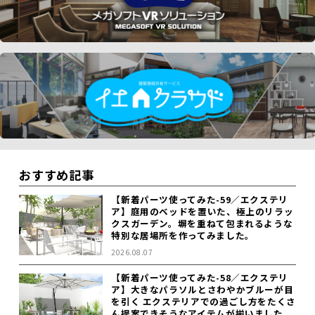
おすすめ記事
【新着パーツ使ってみた-59／エクステリ
ア】庭用のベッドを置いた、極上のリラッ
クスガーデン。塀を重ねて包まれるような
特別な居場所を作ってみました。
2026.08.07
【新着パーツ使ってみた-58／エクステリ
ア】大きなパラソルとさわやかブルーが目
を引く エクステリアでの過ごし方をたくさ
ん提案できそうなアイテムが揃いました