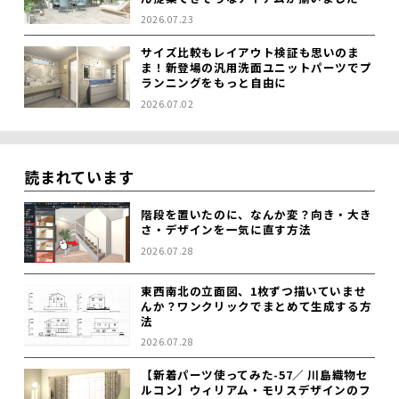
2026.07.23
サイズ比較もレイアウト検証も思いのま
ま！新登場の汎用洗面ユニットパーツでプ
ランニングをもっと自由に
2026.07.02
読まれています
階段を置いたのに、なんか変？向き・大き
さ・デザインを一気に直す方法
2026.07.28
東西南北の立面図、1枚ずつ描いていませ
んか？ワンクリックでまとめて生成する方
法
2026.07.28
【新着パーツ使ってみた-57／ 川島織物セ
ルコン】ウィリアム・モリスデザインのフ