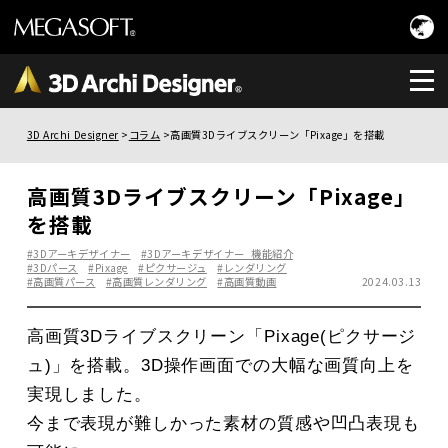
3D Archi Designer
コラム
高画質3Dライブスクリーン「Pixage」を搭載
高画質3Dライブスクリーン「Pixage」
を搭載
#3Dアーキデザイナー
#3Dアーキデザイナー_機能紹介
#3Dパース
#Pixage
#ピクサージュ
#レンダリング
#高画質パース
#高画質レンダリング
#高画質動画
2024.03.13
高画質3Dライブスクリーン「Pixage(ピクサージ
ュ)」を搭載。3D操作画面での大幅な画質向上を
実現しました。
今まで表現が難しかった素材の質感や凹凸表現も