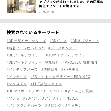
ァブリックが追加されました。その図案の
誕生エピソードに驚きです。
2026.05.28
検索されているキーワード
#3Dデザイナーシリーズ
#3Dパース
#3Dオブジェクト
#新着パーツ使ってみた
#データセンター
#3Dアーキデザイナー
#3Dマイホームデザイナー
#3Dアーキデザイナー_機能紹介
#PRO10EX_機能紹介
#インテリアパース
#機能紹介
#3Dモデル
#インテリア
#3DマイホームデザイナーPRO10EX
#テクスチャ
#THE突破ファイル
#3DマイホームデザイナーPRO10
#よくあるご質問
#ソファ
#3DインテリアデザイナーNEO10
#ノンブランドパーツ
#リビング
#キッチン