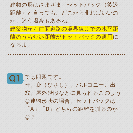
建物の形はさまざま。セットバック（後退
距離）と言っても、どこから測ればいいの
か、迷う場合もあるね。
建築物から前面道路の境界線までの水平距
離のうち短い距離がセットバックの適用
に
なるよ。
では問題です。
軒、庇（ひさし）、バルコニー、出
窓、屋外階段などに見られるこのよう
な建物形状の場合、セットバックは
「A」「B」どちらの距離を測るのか
な？