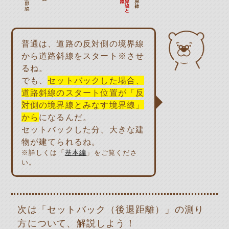
普通は、道路の反対側の境界線
から道路斜線をスタート※させ
るね。
でも、
セットバックした場合、
道路斜線のスタート位置が「反
対側の境界線とみなす境界線」
から
になるんだ。
セットバックした分、大きな建
物が建てられるね。
※詳しくは「
基本編
」をご覧くださ
い。
次は「セットバック（後退距離）」の測り
方について、解説しよう！