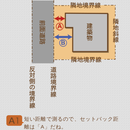
短い距離で測るので、セットバック距
離は「A」だね。