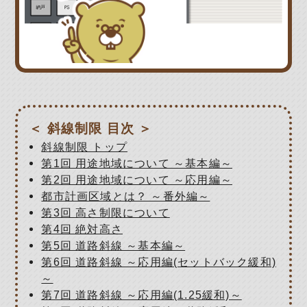
＜ 斜線制限 目次 ＞
斜線制限 トップ
第1回 用途地域について ～基本編～
第2回 用途地域について ～応用編～
都市計画区域とは？ ～番外編～
第3回 高さ制限について
第4回 絶対高さ
第5回 道路斜線 ～基本編～
第6回 道路斜線 ～応用編(セットバック緩和)
～
第7回 道路斜線 ～応用編(1.25緩和)～