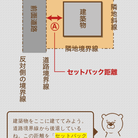
建築物をここに建ててみよう。
道路境界線から後退している
ね。この距離を「
セットバック