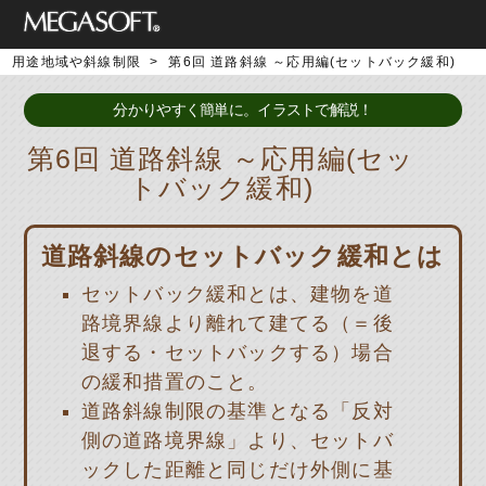
用途地域や斜線制限
>
第6回 道路斜線 ～応用編(セットバック緩和)
分かりやすく簡単に。イラストで解説！
第6回 道路斜線 ～応用編(セッ
トバック緩和)
道路斜線のセットバック緩和とは
セットバック緩和とは、建物を道
路境界線より離れて建てる（＝後
退する・セットバックする）場合
の緩和措置のこと。
道路斜線制限の基準となる「反対
側の道路境界線」より、セットバ
ックした距離と同じだけ外側に基