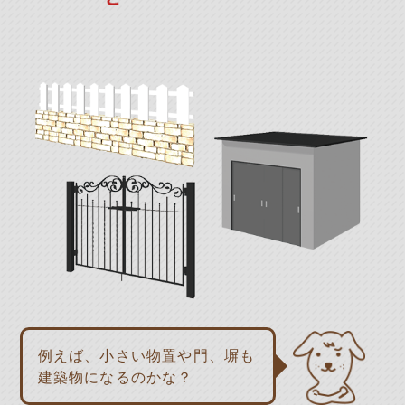
例えば、小さい物置や門、塀も
建築物になるのかな？