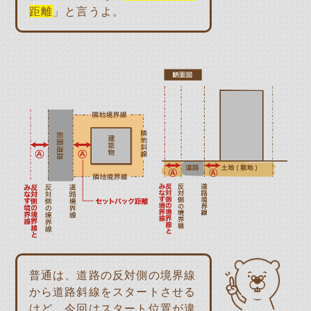
距離
」と言うよ。
普通は、道路の反対側の境界線
から道路斜線をスタートさせる
けど、今回はスタート位置が違