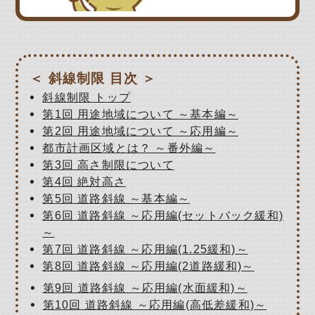
＜ 斜線制限 目次 ＞
斜線制限 トップ
第1回 用途地域について ～基本編～
第2回 用途地域について ～応用編～
都市計画区域とは？ ～番外編～
第3回 高さ制限について
第4回 絶対高さ
第5回 道路斜線 ～基本編～
第6回 道路斜線 ～応用編(セットバック緩和)
～
第7回 道路斜線 ～応用編(1.25緩和)～
第8回 道路斜線 ～応用編(2道路緩和)～
第9回 道路斜線 ～応用編(水面緩和)～
第10回 道路斜線 ～応用編(高低差緩和)～