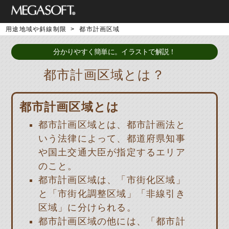
用途地域や斜線制限
>
都市計画区域
分かりやすく簡単に。イラストで解説！
都市計画区域とは？
都市計画区域とは
都市計画区域とは、都市計画法と
いう法律によって、都道府県知事
や国土交通大臣が指定するエリア
のこと。
都市計画区域は、「市街化区域」
と「市街化調整区域」「非線引き
区域」に分けられる。
都市計画区域の他には、「都市計