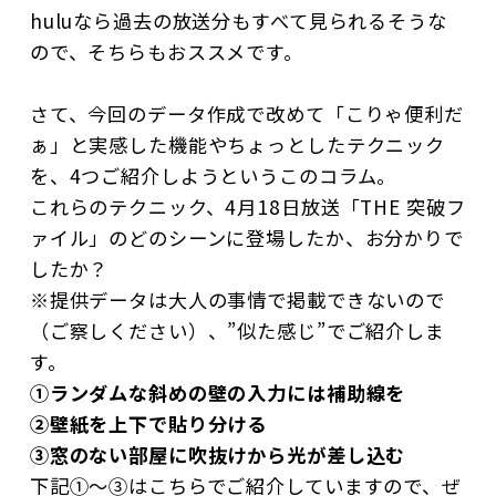
huluなら過去の放送分もすべて見られるそうな
ので、そちらもおススメです。
さて、今回のデータ作成で改めて「こりゃ便利だ
ぁ」と実感した機能やちょっとしたテクニック
を、4つご紹介しようというこのコラム。
これらのテクニック、4月18日放送「THE 突破フ
ァイル」のどのシーンに登場したか、お分かりで
したか？
※提供データは大人の事情で掲載できないので
（ご察しください）、”似た感じ”でご紹介しま
す。
①ランダムな斜めの壁の入力には補助線を
②壁紙を上下で貼り分ける
③窓のない部屋に吹抜けから光が差し込む
下記①～③はこちらでご紹介していますので、ぜ