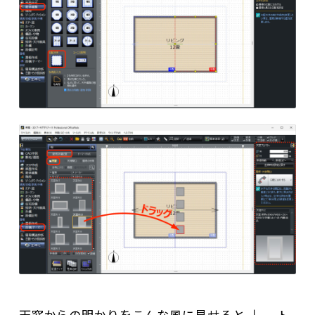
天窓からの明かりをこんな風に見せると ↓ 、ト