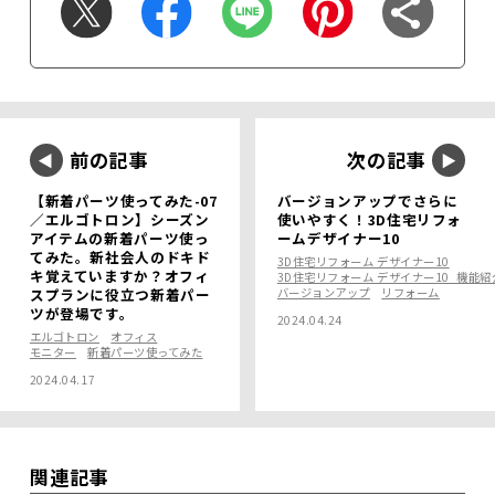
前の記事
次の記事
【新着パーツ使ってみた-07
バージョンアップでさらに
／エルゴトロン】シーズン
使いやすく！3D住宅リフォ
アイテムの新着パーツ使っ
ームデザイナー10
てみた。新社会人のドキド
3D住宅リフォーム デザイナー10
キ覚えていますか？オフィ
3D住宅リフォーム デザイナー10_機能紹
スプランに役立つ新着パー
バージョンアップ
リフォーム
ツが登場です。
2024.04.24
エルゴトロン
オフィス
モニター
新着パーツ使ってみた
2024.04.17
関連記事