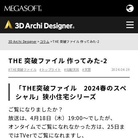
3D Archi Designer
コラム
THE 突破ファイル 作ってみた-2
THE 突破ファイル 作ってみた-2
#THE突破ファイル
#トップライト
#勾配天井
#天窓
2024.04.19
「THE突破ファイル 2024春のスペ
シャル」狭小住宅シリーズ
ご覧になりましたか？
放送は、4月18日（木）19:00～でしたが、
オンタイムでご覧になれなかった方は、25日ま
ではTVerでご覧になれますし、