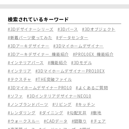
検索されているキーワード
#3Dデザイナーシリーズ
#3Dパース
#3Dオブジェクト
#新着パーツ使ってみた
#データセンター
#3Dアーキデザイナー
#3Dマイホームデザイナー
#3Dアーキデザイナー_機能紹介
#PRO10EX_機能紹介
#インテリアパース
#機能紹介
#3Dモデル
#インテリア
#3DマイホームデザイナーPRO10EX
#テクスチャ
#THE突破ファイル
#3DマイホームデザイナーPRO10
#よくあるご質問
#ソファ
#3DインテリアデザイナーNEO10
#ノンブランドパーツ
#リビング
#キッチン
#レンダリング
#ダイニング
#勾配天井
#敷地
#ウォークスルー
#CADデータ
#間取り
#チェア