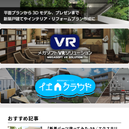
おすすめ記事
【新着パーツ使ってみた-59／エクステリ