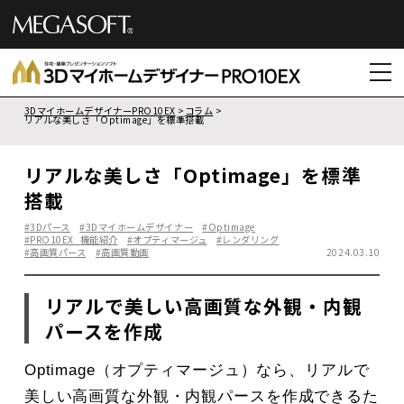
3DマイホームデザイナーPRO10EX
コラム
リアルな美しさ「Optimage」を標準搭載
リアルな美しさ「Optimage」を標準
搭載
#3Dパース
#3Dマイホームデザイナー
#Optimage
#PRO10EX_機能紹介
#オプティマージュ
#レンダリング
#高画質パース
#高画質動画
2024.03.10
リアルで美しい高画質な外観・内観
パースを作成
Optimage（オプティマージュ）なら、リアルで
美しい高画質な外観・内観パースを作成できるた