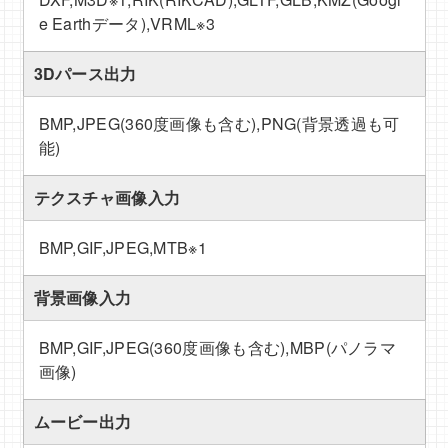
e Earthデータ),VRML
※3
3Dパース出力
BMP,JPEG(360度画像も含む),PNG(背景透過も可
能)
テクスチャ画像入力
BMP,GIF,JPEG,MTB
※1
背景画像入力
BMP,GIF,JPEG(360度画像も含む),MBP(パノラマ
画像)
ムービー出力