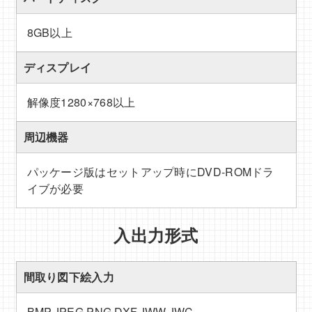
8GB以上
ディスプレイ
解像度1280×768以上
周辺機器
パッケージ版はセットアップ時にDVD-ROMドラ
イブが必要
入出力形式
間取り図下絵入力
BMP,JPEG,PNG,DXF,JWW,JWC