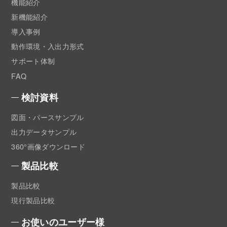
機能紹介
新機能紹介
導入事例
動作環境・入出力形式
サポート体制
FAQ
検討資料
図面・パースサンプル
出力データサンプル
360°画像ダウンロード
製品比較
製品比較
現行製品比較
お使いのユーザー様