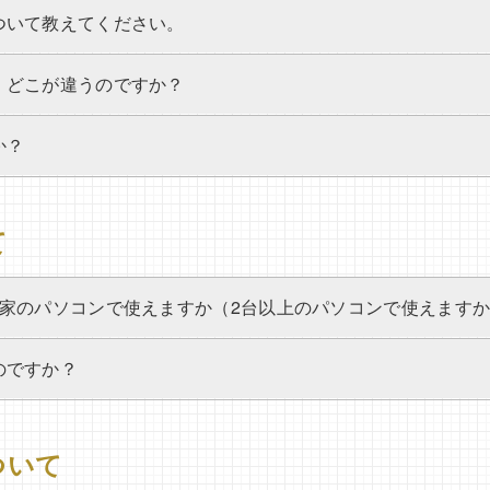
ついて教えてください。
、どこが違うのですか？
か？
て
と家のパソコンで使えますか（2台以上のパソコンで使えます
のですか？
ついて