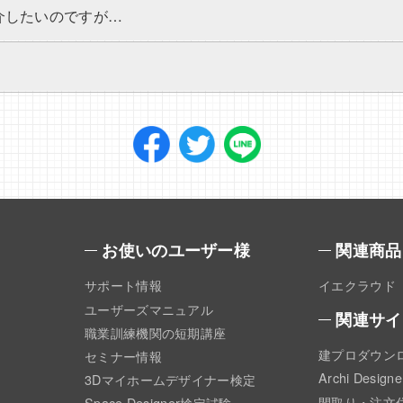
介したいのですが…
お使いのユーザー様
関連商品
サポート情報
イエクラウド
ユーザーズマニュアル
関連サイ
職業訓練機関の短期講座
建プロダウン
セミナー情報
Archi Designe
3Dマイホームデザイナー検定
間取り・注文
Space Designer検定試験