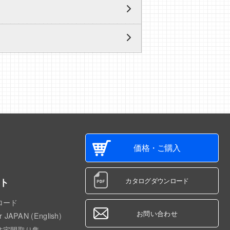
価格・ご購入
ト
カタログダウンロード
ロード
お問い合わせ
r JAPAN (English)
住宅間取り集