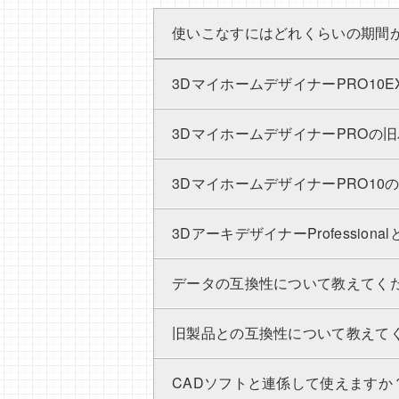
使いこなすにはどれくらいの期間
3DマイホームデザイナーPRO10
3DマイホームデザイナーPROの
3DマイホームデザイナーPRO1
3DアーキデザイナーProfessio
データの互換性について教えてく
旧製品との互換性について教えて
CADソフトと連係して使えますか