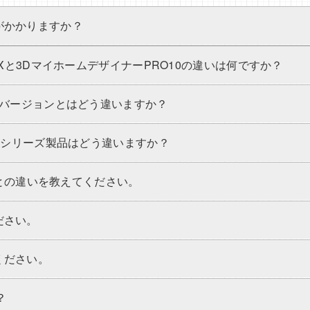
がかかりますか？
EXと3DマイホームデザイナーPRO10の違いは何ですか？
旧バージョンとはどう違いますか？
0のシリーズ製品はどう違いますか？
nalとの違いを教えてください。
ださい。
ください。
？