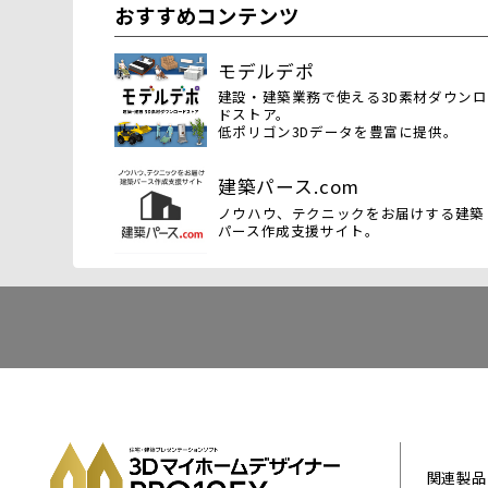
おすすめコンテンツ
モデルデポ
建設・建築業務で使える3D素材ダウン
ドストア。
低ポリゴン3Dデータを豊富に提供。
建築パース.com
ノウハウ、テクニックをお届けする建築
パース作成支援サイト。
関連製品