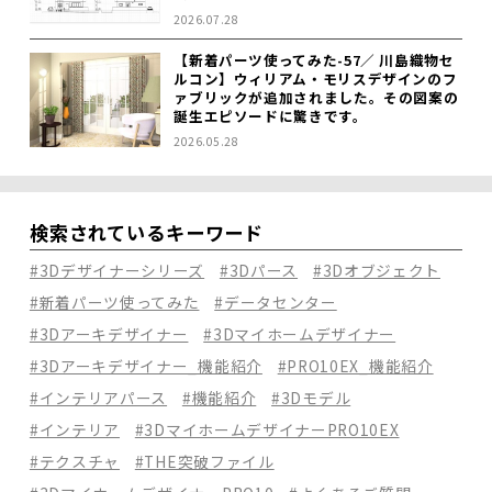
2026.07.28
【新着パーツ使ってみた-57／ 川島織物セ
ルコン】ウィリアム・モリスデザインのフ
ァブリックが追加されました。その図案の
誕生エピソードに驚きです。
2026.05.28
検索されているキーワード
#3Dデザイナーシリーズ
#3Dパース
#3Dオブジェクト
#新着パーツ使ってみた
#データセンター
#3Dアーキデザイナー
#3Dマイホームデザイナー
#3Dアーキデザイナー_機能紹介
#PRO10EX_機能紹介
#インテリアパース
#機能紹介
#3Dモデル
#インテリア
#3DマイホームデザイナーPRO10EX
#テクスチャ
#THE突破ファイル