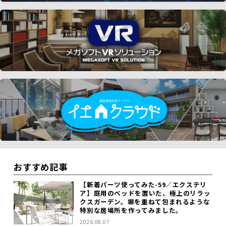
おすすめ記事
【新着パーツ使ってみた-59／エクステリ
ア】庭用のベッドを置いた、極上のリラッ
クスガーデン。塀を重ねて包まれるような
特別な居場所を作ってみました。
2026.08.07