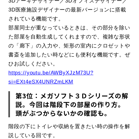
3Dアーキデザイナー／3Dオフィスデザイナー／
3D医療施設デザイナーの最新バージョンに搭載
されている機能です。
部屋同士が重なっているときは、その部分を除い
た部屋を自動生成してくれますので、複雑な形状
の「廊下」の入力や、矩形の室内にクロゼットや
書斎を追加したい時などにも便利な機能です。ぜ
ひお試しください。
https://youtu.be/AWByXJzM73U?
si=EXt4eSX4UNRZmLKM
第3位：メガソフト３Ｄシリーズの解
説。今回は階段下の部屋の作り方。
頭がぶつからないかの確認も。
階段の下にトイレや収納を置きたい時の操作を解
説している回です。