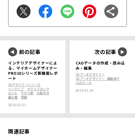
前の記事
次の記事
インテリアデザイナーによ
CADデータの作成・読み込
る、マイホームデザイナー
み・編集
PRO10シリーズ新機能レポ
3Dアーキデザイナー
ート
3Dアーキデザイナー_機能紹介
CADデータ
3Dデザイナーシリーズ
インテリア
ガラスブロック
2024.02.16
ロフト
下がり壁
勾配天井
垂れ壁
空間
2024.02.01
関連記事