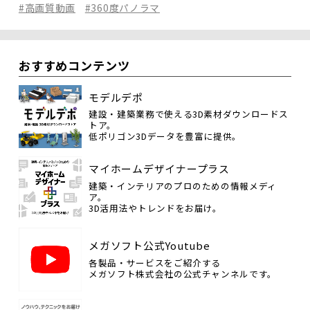
#高画質動画
#360度パノラマ
おすすめコンテンツ
モデルデポ
建設・建築業務で使える3D素材ダウンロードス
トア。
低ポリゴン3Dデータを豊富に提供。
マイホームデザイナープラス
建築・インテリアのプロのための情報メディ
ア。
3D活用法やトレンドをお届け。
メガソフト公式Youtube
各製品・サービスをご紹介する
メガソフト株式会社の公式チャンネルです。