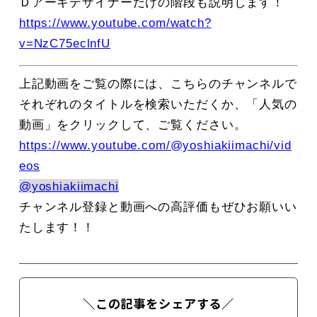
Ｄアーキデザイナーだけの階段も説明します！
https://www.youtube.com/watch?
v=NzC75eclnfU
上記動画をご覧の際には、こちらのチャンネルで
それぞれのタイトルを検索いただくか、「人気の
動画」をクリックして、ご覧ください。
https://www.youtube.com/@yoshiakiimachi/vid
eos
@yoshiakiimachi
チャンネル登録と動画への高評価もぜひお願いい
たします！！
＼この記事をシェアする／