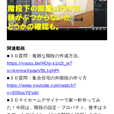
関連動画
■３Ｄ質問：複雑な階段の作成方法。
https://youtu.be/HOg-s1n2t_w?
si=kmmwXpqwVBL1gHPt
■３Ｄ質問：集合住宅の外階段の作り方
https://www.youtube.com/watch?
v=E00osYEydjI
■３Ｄマイホームデザイナーで家一軒作ってみ
た！今回は、階段の設定・プロパティ。後半は３