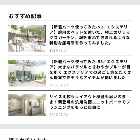
おすすめ記事
【新着パーツ使ってみた-59／エクステリ
ア】庭用のベッドを置いた、極上のリラッ
クスガーデン。塀を重ねて包まれるような
特別な居場所を作ってみました。
2026.08.07
【新着パーツ使ってみた-58／エクステリ
ア】大きなパラソルとさわやかブルーが目
を引く エクステリアでの過ごし方をたくさ
ん提案できそうなアイテムが揃いました
2026.07.23
サイズ比較もレイアウト検証も思いのま
ま！新登場の汎用洗面ユニットパーツでプ
ランニングをもっと自由に
2026.07.02