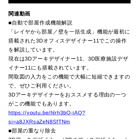
関連動画
■自動で部屋作成機能解説
「レイヤから部屋／壁を一括生成」機能が最初に
搭載された3Dオフィスデザイナー11でこの操作
を解説しています。
現在は3Dアーキデザイナー11、3D医療施設デザ
イナー11にも搭載されています。
間取図の入力をこの機能で大幅に短縮できますの
で、ぜひご利用ください。
3Dアーキデザイナーをおススメする理由の一つ
がこの機能でもあります。
https://youtu.be/hlrh3bQ-iAQ?
si=a8JXRsaZeN8SfTNm
■部屋の重なり除去