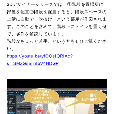
3Dデザイナーシリーズでは、①階段を置場所に
部屋を配置②階段を配置すると、階段スペースの
上階に自動で「吹抜け」という部屋が作図されま
す。このことを含めて、階段下にトイレを置く例
で、操作を解説しています。
階段がちょっと苦手、という方もぜひご覧くださ
い。
https://youtu.be/yfQQsIQRIAc?
si=SMzGsmzifbV4HDGP