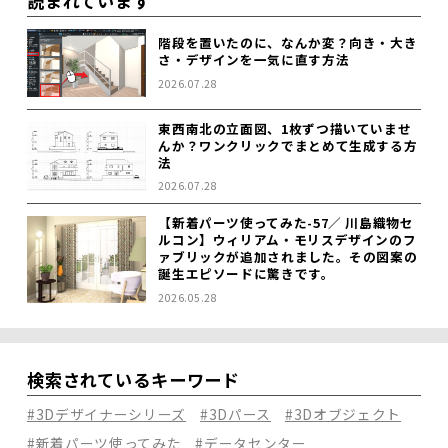
読まれています
階段を置いたのに、なんか変？向き・大き
さ・デザインを一気に直す方法
2026.07.28
東西南北の立面図、1枚ずつ描いていませ
んか？ワンクリックでまとめて生成する方
法
2026.07.28
【新着パーツ使ってみた-57／ 川島織物セ
ルコン】ウィリアム・モリスデザインのフ
ァブリックが追加されました。その図案の
誕生エピソードに驚きです。
2026.05.28
検索されているキーワード
#3Dデザイナーシリーズ
#3Dパース
#3Dオブジェクト
#新着パーツ使ってみた
#データセンター