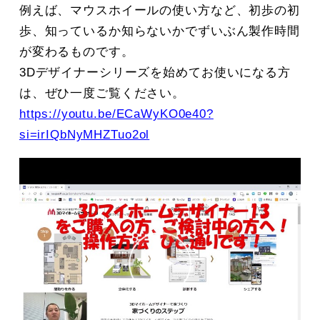
例えば、マウスホイールの使い方など、初歩の初
歩、知っているか知らないかでずいぶん製作時間
が変わるものです。
3Dデザイナーシリーズを始めてお使いになる方
は、ぜひ一度ご覧ください。
https://youtu.be/ECaWyKO0e40?
si=irIQbNyMHZTuo2ol