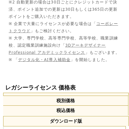
※2
自動更新の場合は30日ごとにクレジットカードで決
済、ポイント追加での更新は30日もしくは365日の更新
ポイントをご購入いただきます。
※
企業で大量にライセンスが必要な場合は「
コーポレー
トクラウド
」もご検討ください。
※
大学、専門学校、高等専門学校、高等学校、職業訓練
校、認定職業訓練施設向け「
3Dアーキデザイナー
Professional アカデミックライセンス
」もございます。
※
「
デジタル化・AI導入補助金
」を開始しました。
レガシーライセンス 価格表
税別価格
税込価格
ダウンロード版