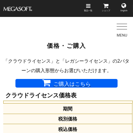
製品一覧
ショップ
English
メガソ
フト株
式会社
MENU
価格・ご購入
「クラウドライセンス」と「レガシーライセンス」の2パタ
ーンの購入形態からお選びいただけます。
ご購入はこちら
クラウドライセンス価格表
期間
税別価格
税込価格