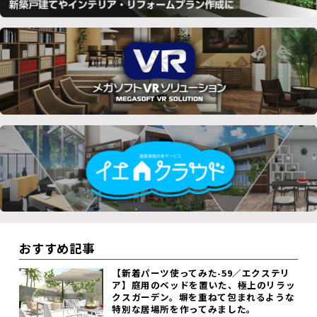
おすすめ記事
【新着パーツ使ってみた-59／エクステリ
ア】庭用のベッドを置いた、極上のリラッ
クスガーデン。塀を重ねて包まれるような
特別な居場所を作ってみました。