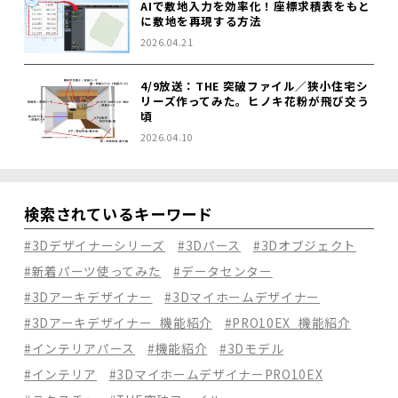
AIで敷地入力を効率化！座標求積表をもと
に敷地を再現する方法
2026.04.21
4/9放送：THE 突破ファイル／狭小住宅シ
リーズ作ってみた。ヒノキ花粉が飛び交う
頃
2026.04.10
検索されているキーワード
#3Dデザイナーシリーズ
#3Dパース
#3Dオブジェクト
#新着パーツ使ってみた
#データセンター
#3Dアーキデザイナー
#3Dマイホームデザイナー
#3Dアーキデザイナー_機能紹介
#PRO10EX_機能紹介
#インテリアパース
#機能紹介
#3Dモデル
#インテリア
#3DマイホームデザイナーPRO10EX