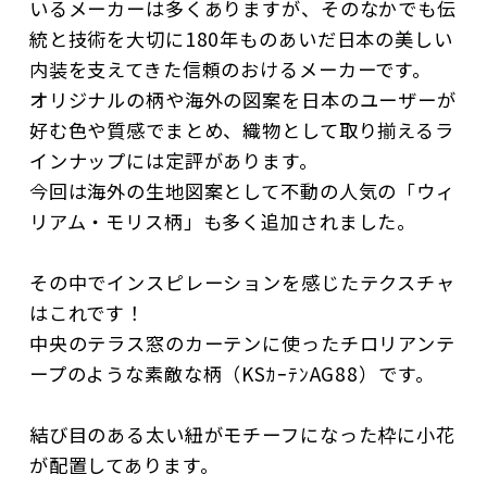
いるメーカーは多くありますが、そのなかでも伝
統と技術を大切に180年ものあいだ日本の美しい
内装を支えてきた信頼のおけるメーカーです。
オリジナルの柄や海外の図案を日本のユーザーが
好む色や質感でまとめ、織物として取り揃えるラ
インナップには定評があります。
今回は海外の生地図案として不動の人気の「ウィ
リアム・モリス柄」も多く追加されました。
その中でインスピレーションを感じたテクスチャ
はこれです！
中央のテラス窓のカーテンに使ったチロリアンテ
ープのような素敵な柄（KSｶｰﾃﾝAG88）です。
結び目のある太い紐がモチーフになった枠に小花
が配置してあります。