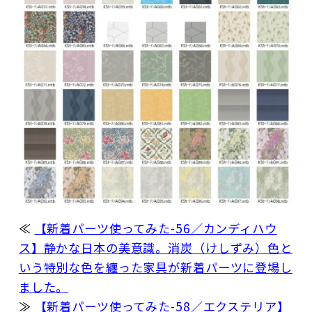
≪
【新着パーツ使ってみた-56／カンディハウ
ス】静かな日本の美意識。消炭（けしずみ）色と
いう特別な色を纏った家具が新着パーツに登場し
ました。
≫
【新着パーツ使ってみた-58／エクステリア】