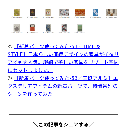
≪
【新着パーツ使ってみた-51／TIME &
STYLE】日本らしい直線デザインの家具がイタリ
アでも大人気。繊細で美しい家具をリゾート空間
にセットしました。
≫
【新着パーツ使ってみた-53／三協アルミ】エ
クステリアアイテムの新着パーツで、時間帯別の
シーンを作ってみた
＼この記事をシェアする／