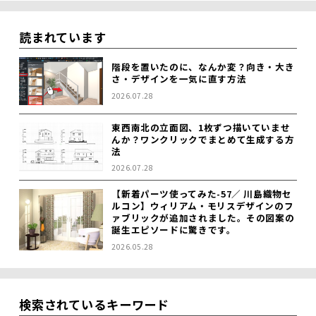
読まれています
階段を置いたのに、なんか変？向き・大き
さ・デザインを一気に直す方法
2026.07.28
東西南北の立面図、1枚ずつ描いていませ
んか？ワンクリックでまとめて生成する方
法
2026.07.28
【新着パーツ使ってみた-57／ 川島織物セ
ルコン】ウィリアム・モリスデザインのフ
ァブリックが追加されました。その図案の
誕生エピソードに驚きです。
2026.05.28
検索されているキーワード