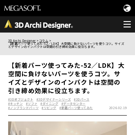
3D Archi Designer
コラム
【新着パーツ使ってみた-52／LDK】大空間に負けないパーツを使うコツ。サイズ
とデザインのインパクトは空間の引き締め効果に役立ちます。
【新着パーツ使ってみた-52／LDK】大
空間に負けないパーツを使うコツ。サ
イズとデザインのインパクトは空間の
引き締め効果に役立ちます。
#3Dオブジェクト
#3Dデザイナーシリーズ
#3Dパース
#キッチン
#ソファ
#ダイニング
#データセンター
#ノンブランドパーツ
#リビング
#新着パーツ使ってみた
2026.02.19