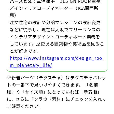
パースと文：三浦律子
DESIGN ROOM主宰
／インテリアコーディネーター（ICA関西所
属）
注文住宅の設計や分譲マンションの設計変更
などに従事し、現在は大阪でフリーランスの
インテリアデザイン・コーディネート業務を
しています。歴史ある建築物や美術品を見るこ
とが好きです。
https://www.instagram.com/design_roo
m_planetary_life/
※新着パーツ（テクスチャ）はテクスチャパレッ
トの一番下で見つけやすくできます。 「名前
順」や「サイズ順」になっていれば「新着順」
に、さらに「クラウド素材」にチェックを入れて
ご確認ください。