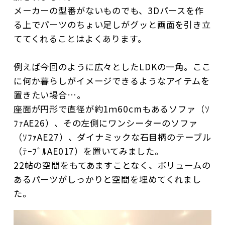
メーカーの型番がないものでも、3Dパースを作
る上でパーツのちょい足しがグッと画面を引き立
ててくれることはよくあります。
例えば今回のように広々としたLDKの一角。ここ
に何か暮らしがイメージできるようなアイテムを
置きたい場合…。
座面が円形で直径が約1ｍ60cmもあるソファ（ｿ
ﾌｧAE26）、その左側にワンシーターのソファ
（ｿﾌｧAE27）、ダイナミックな石目柄のテーブル
（ﾃｰﾌﾞﾙAE017）を置いてみました。
22帖の空間をもてあますことなく、ボリュームの
あるパーツがしっかりと空間を埋めてくれまし
た。