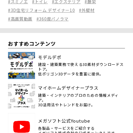
#スミノエ
#トイレ
#エクステリア
#藤栄
#3D住宅リフォーム デザイナー10
#外壁材
#高画質動画
#360度パノラマ
おすすめコンテンツ
モデルデポ
建設・建築業務で使える3D素材ダウンロードス
トア。
低ポリゴン3Dデータを豊富に提供。
マイホームデザイナープラス
建築・インテリアのプロのための情報メディ
ア。
3D活用法やトレンドをお届け。
メガソフト公式Youtube
各製品・サービスをご紹介する
メガソフト株式会社の公式チャンネルです。