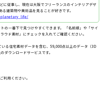
どに従事し、現在は大阪でフリーランスのインテリアデザ
ある建築物や美術品を見ることが好きです。
planetary_life/
トの一番下で見つけやすくできます。 「名前順」や「サイ
クラウド素材」にチェックを入れてご確認ください。
いる住宅素材データを含む、59,000点以上のデータ（3D
上のダウンロードサービスです。
ひご利用ください。