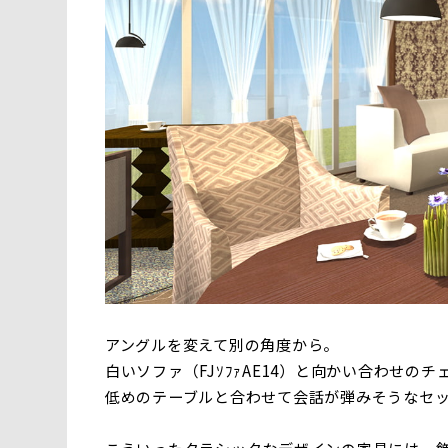
アングルを変えて別の角度から。
白いソファ（FJｿﾌｧAE14）と向かい合わせのチェ
低めのテーブルと合わせて会話が弾みそうなセ