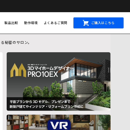
製品比較
動作環境
よくあるご質問
ご購入はこちら
くなる秘密のサロン。