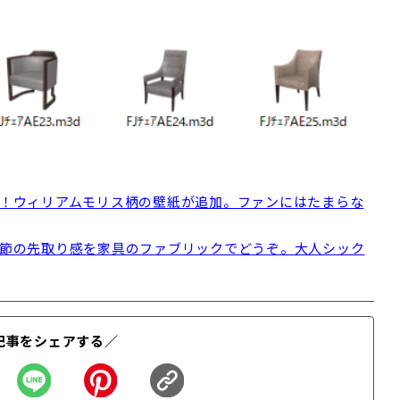
喜！ウィリアムモリス柄の壁紙が追加。ファンにはたまらな
季節の先取り感を家具のファブリックでどうぞ。大人シック
記事をシェアする／