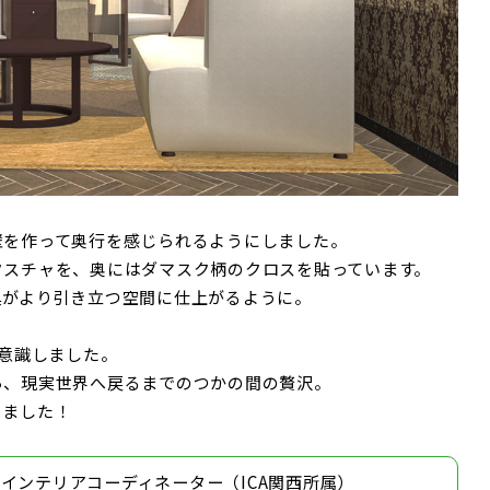
壁を作って奥行を感じられるようにしました。
クスチャを、奥にはダマスク柄のクロスを貼っています。
具がより引き立つ空間に仕上がるように。
を意識しました。
ら、現実世界へ戻るまでのつかの間の贅沢。
きました！
宰／インテリアコーディネーター（ICA関西所属）