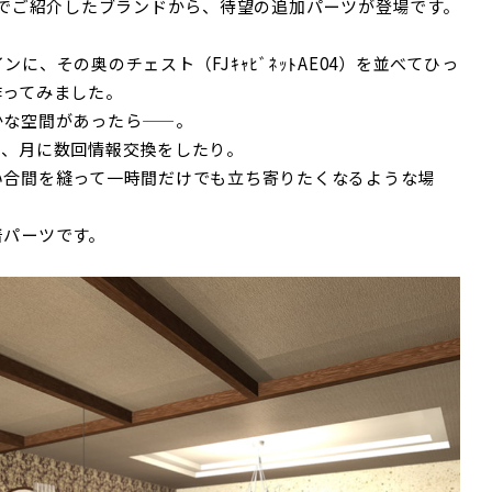
でご紹介したブランドから、待望の追加パーツが登場です。
ンに、その奥のチェスト（FJｷｬﾋﾞﾈｯﾄAE04）を並べてひっ
作ってみました。
かな空間があったら——。
り、月に数回情報交換をしたり。
い合間を縫って一時間だけでも立ち寄りたくなるような場
着パーツです。