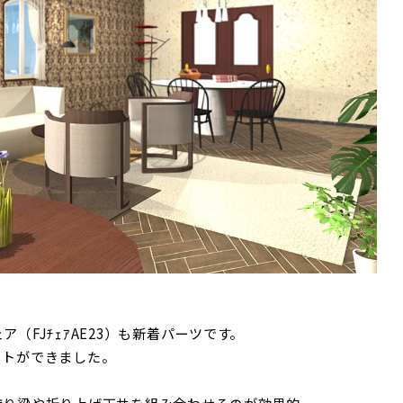
ア（FJﾁｪｱAE23）も新着パーツです。
ットができました。