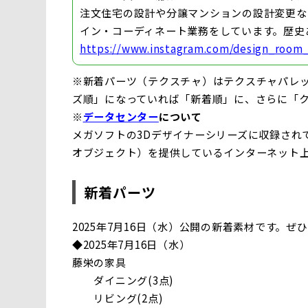
注文住宅の設計や分譲マンションの設計変更な
イン・コーディネート業務をしています。歴史
https://www.instagram.com/design_room_
※新着パーツ（テクスチャ）はテクスチャパレッ
ズ順」になっていれば「新着順」に、さらに「
※
データセンター
について
メガソフトの3Dデザイナーシリーズに収録されて
オブジェクト）を提供しているインターネット
新着パーツ
2025年7月16日（水）公開の新着素材です。ぜ
◆2025年7月16日（水）
藤栄の家具
ダイニング(3点)
リビング(2点)