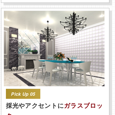
Pick Up 05
採光やアクセントに
ガラスブロッ