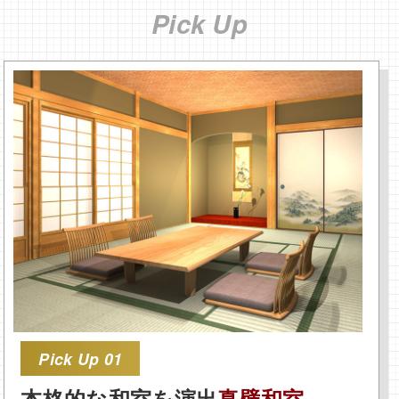
Pick Up
Pick Up 01
本格的な和室を演出
真壁和室