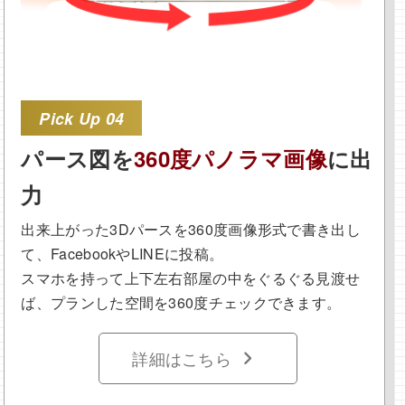
Pick Up 04
パース図を
360度パノラマ画像
に出
力
出来上がった3Dパースを360度画像形式で書き出し
て、FacebookやLINEに投稿。
スマホを持って上下左右部屋の中をぐるぐる見渡せ
ば、プランした空間を360度チェックできます。
詳細はこちら