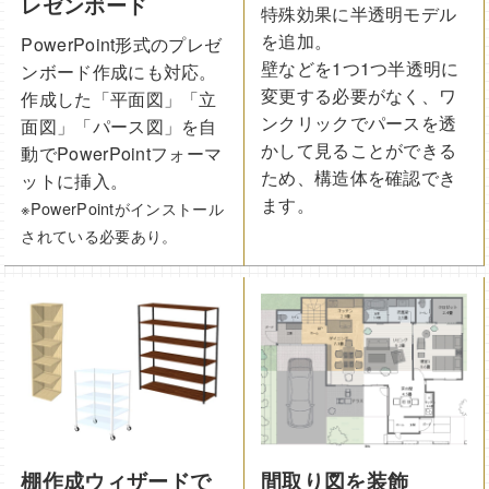
レゼンボード
特殊効果に半透明モデル
を追加。
PowerPoint形式のプレゼ
壁などを1つ1つ半透明に
ンボード作成にも対応。
変更する必要がなく、ワ
作成した「平面図」「立
ンクリックでパースを透
面図」「パース図」を自
かして見ることができる
動でPowerPointフォーマ
ため、構造体を確認でき
ットに挿入。
ます。
※PowerPointがインストール
されている必要あり。
棚作成ウィザードで
間取り図を装飾