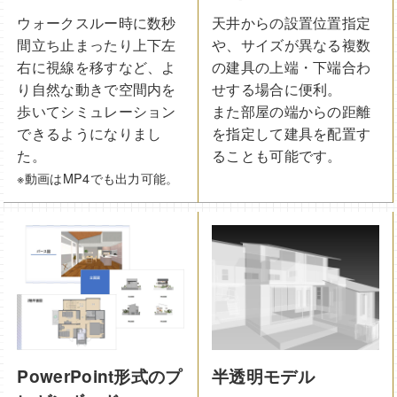
ウォークスルー時に数秒
天井からの設置位置指定
間立ち止まったり上下左
や、サイズが異なる複数
右に視線を移すなど、よ
の建具の上端・下端合わ
り自然な動きで空間内を
せする場合に便利。
歩いてシミュレーション
また部屋の端からの距離
できるようになりまし
を指定して建具を配置す
た。
ることも可能です。
※動画はMP4でも出力可能。
PowerPoint形式のプ
半透明モデル