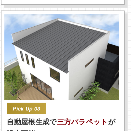
Pick Up 03
自動屋根生成で
三方パラペット
が