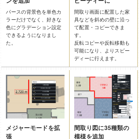
ンを追加
ピーディーに
パースの背景色を単色カ
間取り画面に配置した家
ラーだけでなく、好きな
具などを斜めの壁に沿っ
色にグラデーション設定
て配置・コピーできま
できるようになりまし
す。
た。
反転コピーや反転移動も
可能になり、よりスピー
ディーに行えます。
メジャーモードを拡
間取り図に35種類の
張
模様を追加