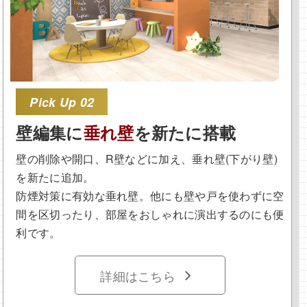
Pick Up 02
壁編集に
垂れ壁
を新たに搭載
壁の削除や開口、R壁などに加え、垂れ壁(下がり壁)
を新たに追加。
防煙対策に有効な垂れ壁。他にも壁や戸を使わずに空
間を区切ったり、部屋をおしゃれに演出するのにも便
利です。
詳細はこちら