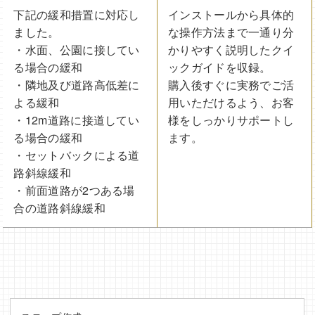
下記の緩和措置に対応し
インストールから具体的
ました。
な操作方法まで一通り分
・水面、公園に接してい
かりやすく説明したクイ
る場合の緩和
ックガイドを収録。
・隣地及び道路高低差に
購入後すぐに実務でご活
よる緩和
用いただけるよう、お客
・12m道路に接道してい
様をしっかりサポートし
る場合の緩和
ます。
・セットバックによる道
路斜線緩和
・前面道路が2つある場
合の道路斜線緩和