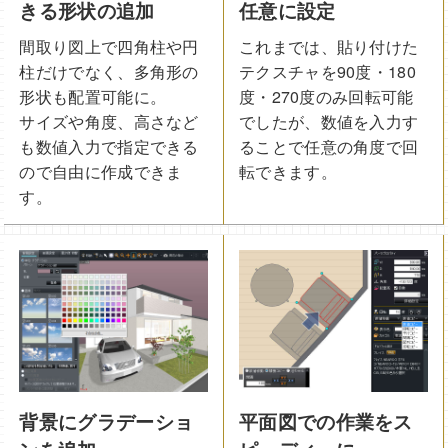
きる形状の追加
任意に設定
間取り図上で四角柱や円
これまでは、貼り付けた
柱だけでなく、多角形の
テクスチャを90度・180
形状も配置可能に。
度・270度のみ回転可能
サイズや角度、高さなど
でしたが、数値を入力す
も数値入力で指定できる
ることで任意の角度で回
ので自由に作成できま
転できます。
す。
背景にグラデーショ
平面図での作業をス