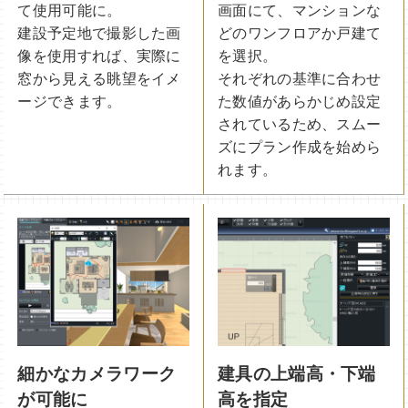
て使用可能に。
画面にて、マンションな
建設予定地で撮影した画
どのワンフロアか戸建て
像を使用すれば、実際に
を選択。
窓から見える眺望をイメ
それぞれの基準に合わせ
ージできます。
た数値があらかじめ設定
されているため、スムー
ズにプラン作成を始めら
れます。
細かなカメラワーク
建具の上端高・下端
が可能に
高を指定