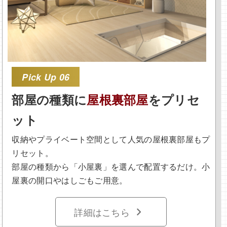
Pick Up 06
部屋の種類に
屋根裏部屋
をプリセ
ット
収納やプライベート空間として人気の屋根裏部屋もプ
リセット。
部屋の種類から「小屋裏」を選んで配置するだけ。小
屋裏の開口やはしごもご用意。
詳細はこちら