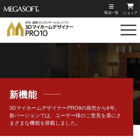
製品一覧
ショップ
メガソ
フト株
式会社
新機能
3DマイホームデザイナーPRO9の発売から6年。
新バージョンでは、ユーザー様のご意見を基にさ
まざまな機能を搭載しました。