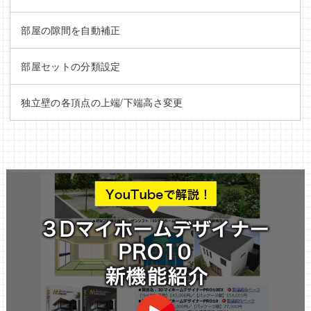
部屋の隙間を自動補正
部屋セットの分類設定
独立壁の各頂点の上端/下端高さ変更