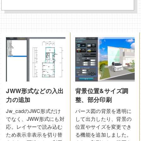
JWW形式などの入出
背景位置&サイズ調
力の追加
整、部分印刷
Jw_cadのJWC形式だけ
パース図の背景を透明に
でなく、JWW形式にも対
して出力したり、背景の
応。レイヤーで読み込む
位置やサイズを変更でき
ため表示非表示を切り替
る機能を追加しました。