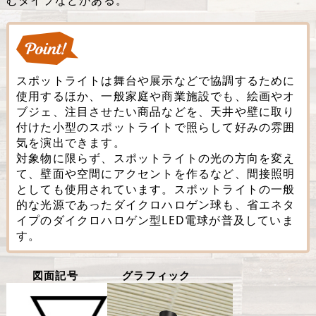
むタイプなどがある。
スポットライトは舞台や展示などで協調するために
使用するほか、一般家庭や商業施設でも、絵画やオ
ブジェ、注目させたい商品などを、天井や壁に取り
付けた小型のスポットライトで照らして好みの雰囲
気を演出できます。
対象物に限らず、スポットライトの光の方向を変え
て、壁面や空間にアクセントを作るなど、間接照明
としても使用されています。スポットライトの一般
的な光源であったダイクロハロゲン球も、省エネタ
イプのダイクロハロゲン型LED電球が普及していま
す。
図面記号
グラフィック