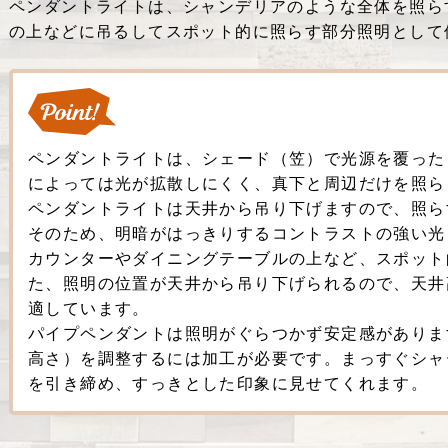
ペンダントライトは、シャンデリアのような全体を照ら
の上などに吊るしてスポット的に照らす部分照明として
ペンダントライトは、シェード（笠）で光源を覆った
によっては光が拡散しにくく、真下と周辺だけを照ら
ペンダントライトは天井から吊り下げますので、照ら
そのため、明暗がはっきりするコントラストの強い光
カウンターやダイニングテーブルの上など、スポット
た、照明の位置が天井から吊り下げられるので、天井
適しています。
パイプペンダントは照明がぐらつかず安定感がありま
高さ）を調整するには加工が必要です。まっすぐシャ
を引き締め、すっきとした印象に見せてくれます。