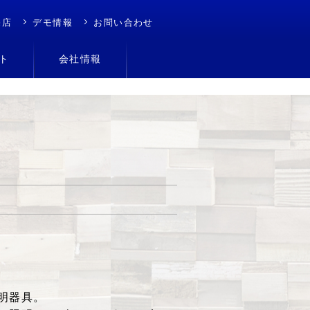
売店
デモ情報
お問い合わせ
ト
会社情報
明器具。