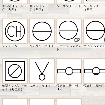
引っ掛けシーリン
引っ掛けシーリン
シーリングライト
シーリングラ
グ（丸型）
グ（角型）
（角型）
シャンデリア
ペンダントライト
チェーンペンダン
パイプペンダ
ト
角型ペンダントラ
スポットライト
蛍光灯（天井付
蛍光灯（壁付
イト（丸型管）
け）