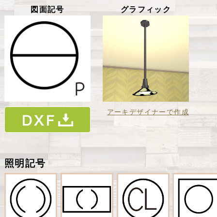
図面記号
グラフィック
アーキデザイナーで作成
照明記号