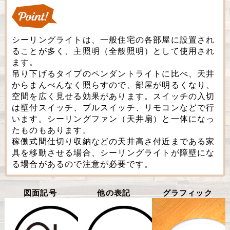
シーリングライトは、一般住宅の各部屋に設置され
ることが多く、主照明（全般照明）として使用され
ます。
吊り下げるタイプのペンダントライトに比べ、天井
からまんべんなく照らすので、部屋が明るくなり、
空間を広く見せる効果があります。スイッチの入切
は壁付スイッチ、プルスイッチ、リモコンなどで行
います。シーリングファン（天井扇）と一体になっ
たものもあります。
稼働式間仕切り収納などの天井高さ付近まである家
具を移動させる場合、シーリングライトが障壁にな
る場合があるので注意が必要です。
図面記号
他の表記
グラフィック