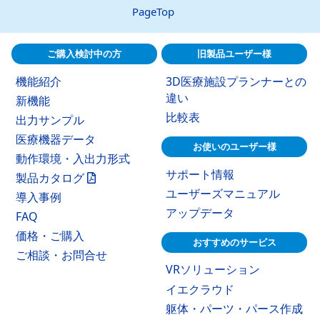
PageTop
ご購入検討中の方
旧製品ユーザー様
機能紹介
3D医療施設プランナーとの
違い
新機能
比較表
出力サンプル
医療機器データ
お使いのユーザー様
動作環境・入出力形式
サポート情報
製品カタログ
ユーザーズマニュアル
導入事例
アップデータ
FAQ
価格・ご購入
おすすめのサービス
ご相談・お問合せ
VRソリューション
イエクラウド
躯体・パーツ・パース作成