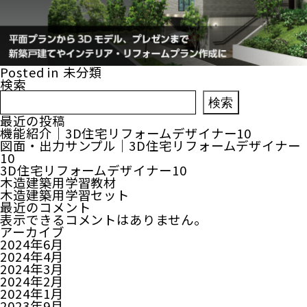
Posted in
未分類
検索
検索
最近の投稿
機能紹介｜3D住宅リフォームデザイナー10
図面・出力サンプル｜3D住宅リフォームデザイナー
10
3D住宅リフォームデザイナー10
木造建築用学習教材
木造建築用学習セット
最近のコメント
表示できるコメントはありません。
アーカイブ
2024年6月
2024年4月
2024年3月
2024年2月
2024年1月
2023年9月