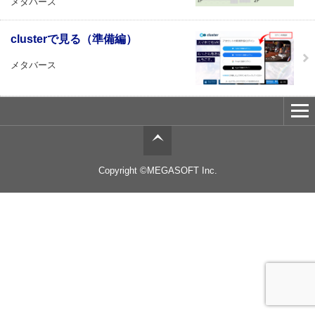
メタバース
clusterで見る（準備編）
メタバース
Copyright ©MEGASOFT Inc.