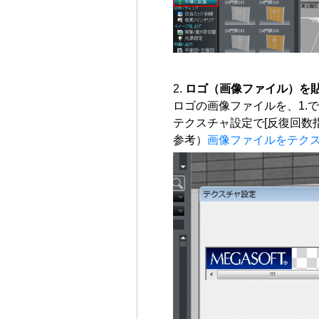
ロゴ（画像ファイル）を
ロゴの画像ファイルを、1.
テクスチャ設定で[反復回数指
参考）
画像ファイルをテク