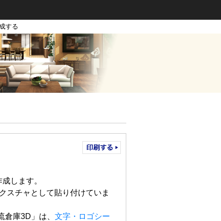
作成する
作成します。
クスチャとして貼り付けていま
流倉庫3D」は、
文字・ロゴシー