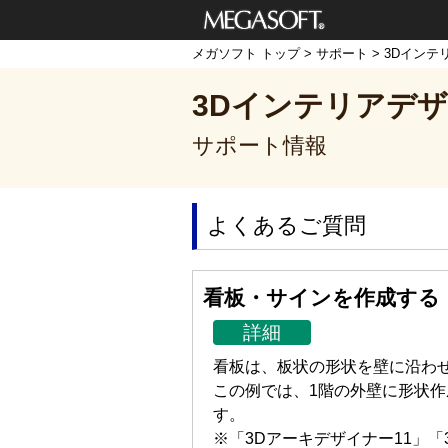
メガソフト株式
メガソフト トップ
>
サポート
>
3Dインテ
会社
3Dインテリアデザ
サポート情報
よくあるご質問
看板・サインを作成する
詳細
看板は、板状の形状を壁に沿わ
この例では、1階の外壁に形状
す。
※「3Dアーキデザイナー11」「