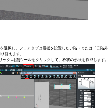
ナビを選択し、フロアタブは看板を設置したい階（または「〇階
切り替えます。
クリック→[壁]ツールをクリックして、板状の形状を作成します