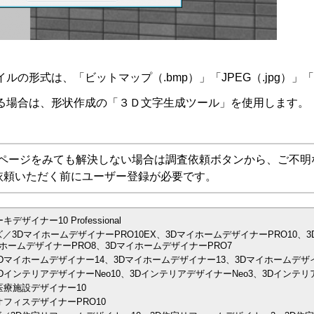
の形式は、「ビットマップ（.bmp）」「JPEG（.jpg）」「GI
る場合は、形状作成の「３Ｄ文字生成ツール」を使用します。
Aページをみても解決しない場合は調査依頼ボタンから、ご不明
依頼いただく前にユーザー登録が必要です。
イナー10 Professional
／3DマイホームデザイナーPRO10EX、3DマイホームデザイナーPRO10、3
ホームデザイナーPRO8、3DマイホームデザイナーPRO7
Dマイホームデザイナー14、3Dマイホームデザイナー13、3Dマイホームデザイ
インテリアデザイナーNeo10、3DインテリアデザイナーNeo3、3Dインテリア
医療施設デザイナー10
フィスデザイナーPRO10