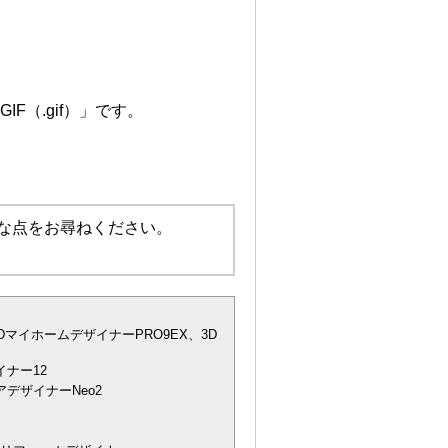
F（.gif）」です。
な点をお尋ねください。
DマイホームデザイナーPRO9EX、3D
ナー12
デザイナーNeo2