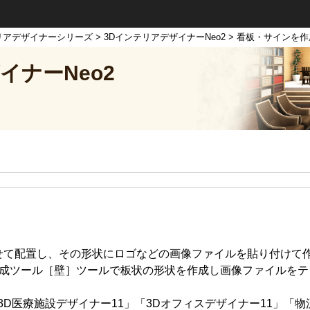
リアデザイナーシリーズ
>
3DインテリアデザイナーNeo2
> 看板・サインを
イナーNeo2
せて配置し、その形状にロゴなどの画像ファイルを貼り付けて
作成ツール［壁］ツールで板状の形状を作成し画像ファイルをテ
3D医療施設デザイナー11」「3Dオフィスデザイナー11」「物