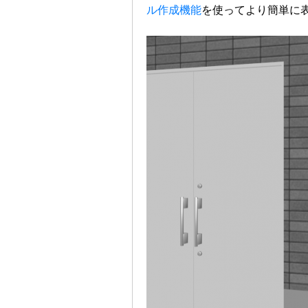
ル作成機能
を使ってより簡単に