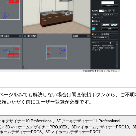
Aページをみても解決しない場合は調査依頼ボタンから、ご不明
依頼いただく前にユーザー登録が必要です。
ナー10 Professional、3Dアーキデザイナー11 Professional
／3DマイホームデザイナーPRO10EX、3DマイホームデザイナーPRO10、3
ホームデザイナーPRO8、3DマイホームデザイナーPRO7