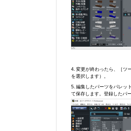
変更が終わったら、［ツ
を選択します）。
編集したパーツをパレッ
て保存します。登録したパ