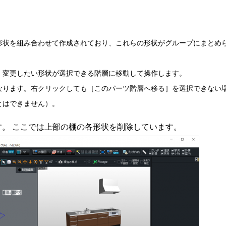
形状を組み合わせて作成されており、これらの形状がグループにまとめ
、変更したい形状が選択できる階層に移動して操作します。
なります。右クリックしても［このパーツ階層へ移る］を選択できない
とはできません）。
。 ここでは上部の棚の各形状を削除しています。