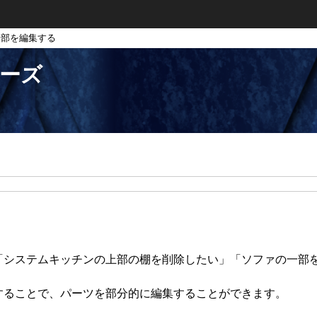
一部を編集する
リーズ
「システムキッチンの上部の棚を削除したい」「ソファの一部
。
することで、パーツを部分的に編集することができます。