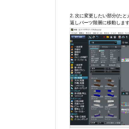
次に変更したい部分(たと
返しパーツ階層に移動しま