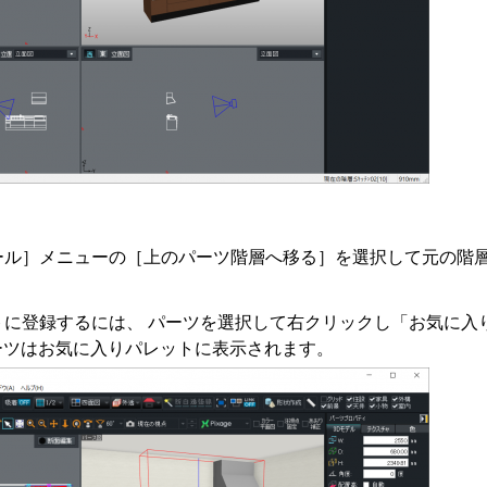
ール］メニューの［上のパーツ階層へ移る］を選択して元の階
トに登録するには、 パーツを選択して右クリックし「お気に入
ーツはお気に入りパレットに表示されます。