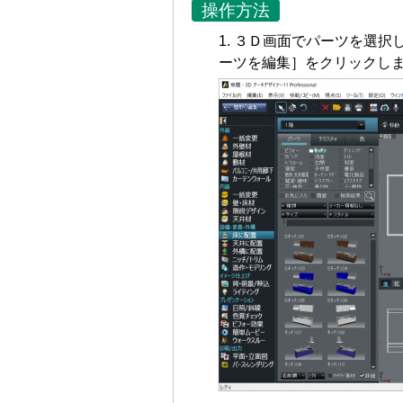
操作方法
３Ｄ画面でパーツを選択
ーツを編集］をクリックし