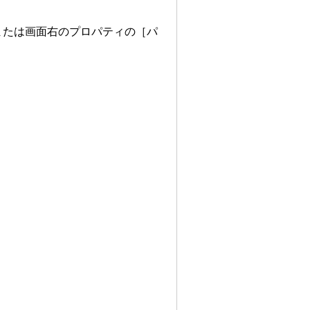
または画面右のプロパティの［パ