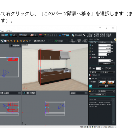
して右クリックし、［このパーツ階層へ移る］を選択します（
ます）。