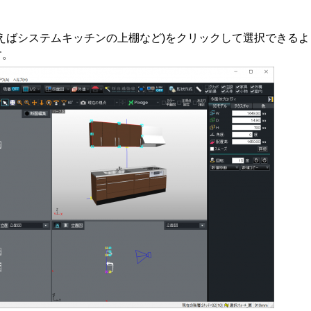
えばシステムキッチンの上棚など)をクリックして選択できる
す。