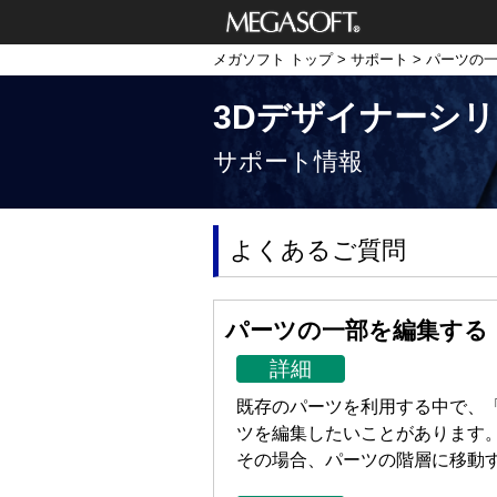
メガソフト株式
メガソフト トップ
>
サポート
> パーツの
会社
3Dデザイナーシ
サポート情報
よくあるご質問
パーツの一部を編集する
詳細
既存のパーツを利用する中で、
ツを編集したいことがあります
その場合、パーツの階層に移動