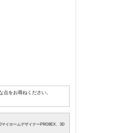
な点をお尋ねください。
DマイホームデザイナーPRO9EX、3D