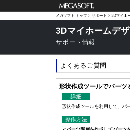
メガソフト株式
メガソフト トップ
>
サポート
>
3Dマイホ
会社
3Dマイホームデザ
サポート情報
よくあるご質問
形状作成ツールでパーツ
詳細
形状作成ツールを利用して、パ
操作方法
＜パーツ階層を作成してパーツ