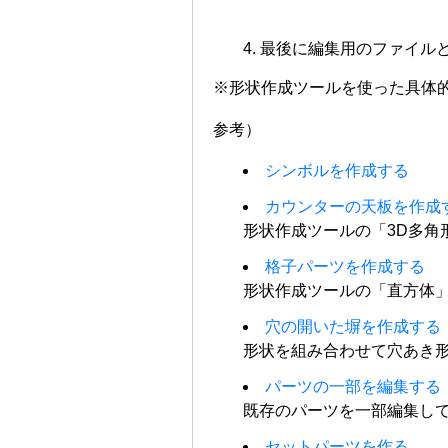
最後に編集用のファイル
※形状作成ツールを使った具体
参考）
シンボルを作成する
カウンターの天板を作成
形状作成ツールの「3D多角
格子パーツを作成する
形状作成ツールの「直方体
穴の開いた塀を作成する
形状を組み合わせて穴あき
パーツの一部を編集する
既存のパーツを一部編集し
セットパーツを作る