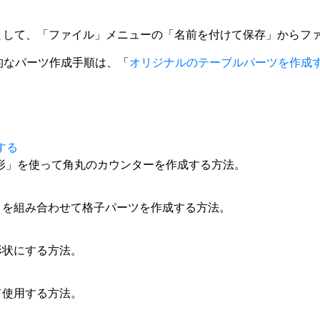
として、「ファイル」メニューの「名前を付けて保存」からフ
的なパーツ作成手順は、「
オリジナルのテーブルパーツを作成
する
形」を使って角丸のカウンターを作成する方法。
」を組み合わせて格子パーツを作成する方法。
形状にする方法。
て使用する方法。