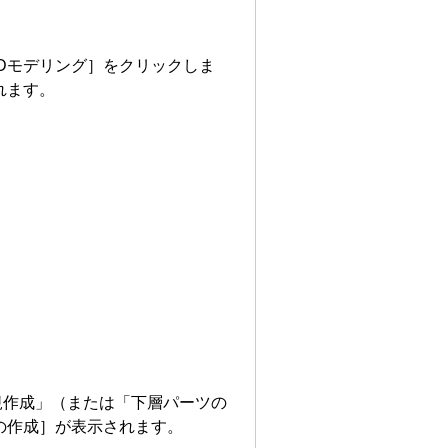
Dモデリング］をクリックしま
れます。
規作成」（または「下層パーツの
の作成］が表示されます。