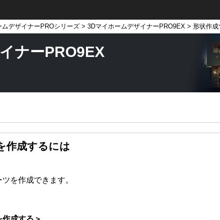
ームデザイナーPROシリーズ
>
3DマイホームデザイナーPRO9EX
> 形状作
イナーPRO9EX
を作成するには
ーツを作成できます。
を作成する＞