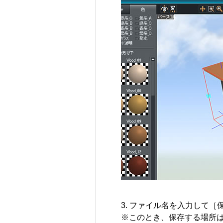
ファイル名を入力して［
※このとき、保存する場所