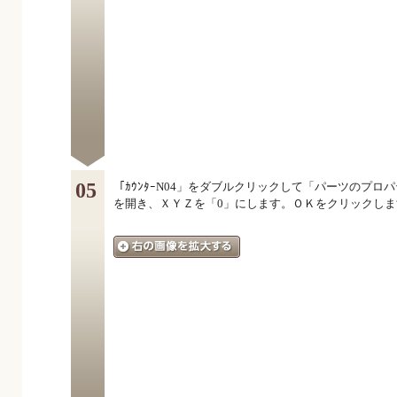
05
「ｶｳﾝﾀｰN04」をダブルクリックして「パーツのプロ
を開き、ＸＹＺを「0」にします。ＯＫをクリックしま