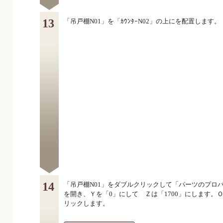
13
「吊戸棚N01」を「ｶｳﾝﾀｰN02」の上にを配置します。
14
「吊戸棚N01」をダブルクリックして「パーツのプロ
を開き、Ｙを「0」にして Ｚは「1700」にします。
リックします。