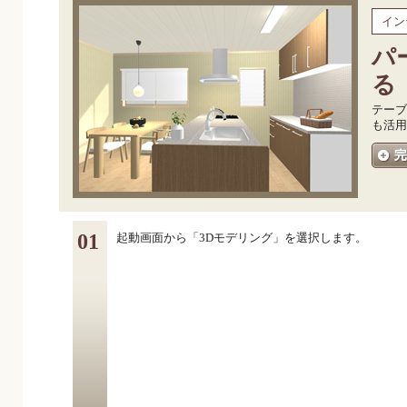
イン
パ
る
テーブ
も活用
01
起動画面から「3Dモデリング」を選択します。