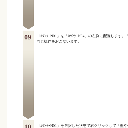
09
「ｶｳﾝﾀｰN01」を「ｶｳﾝﾀｰN04」の左側に配置します。
同じ操作をおこないます。
10
「ｶｳﾝﾀｰN01」を選択した状態で右クリックして「壁