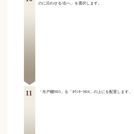
のに沿わせる/右へ」を選択します。
11
「吊戸棚N03」を「ｶｳﾝﾀｰN04」の上にを配置します。