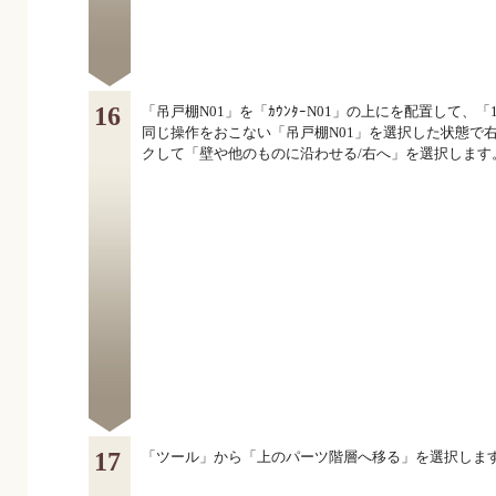
16
「吊戸棚N01」を「ｶｳﾝﾀｰN01」の上にを配置して、「
同じ操作をおこない「吊戸棚N01」を選択した状態で
クして「壁や他のものに沿わせる/右へ」を選択します
17
「ツール」から「上のパーツ階層へ移る」を選択しま