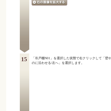
15
「吊戸棚N01」を選択した状態で右クリックして「壁
のに沿わせる/左へ」を選択します。