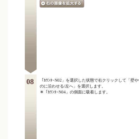
08
「ｶｳﾝﾀｰN02」を選択した状態で右クリックして「壁
のに沿わせる/左へ」を選択します。
＊「ｶｳﾝﾀｰN04」の側面に吸着します。