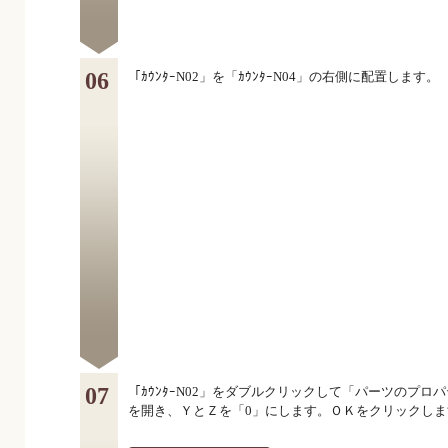
06
「ｶｳﾝﾀｰN02」を「ｶｳﾝﾀｰN04」の右側に配置します。
07
「ｶｳﾝﾀｰN02」をダブルクリックして「パーツのプロ
を開き、ＹとＺを「0」にします。ＯＫをクリックしま