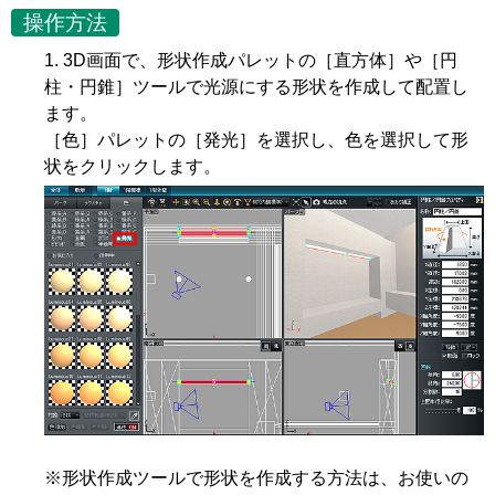
操作方法
3D画面で、形状作成パレットの［直方体］や［円
柱・円錐］ツールで光源にする形状を作成して配置し
ます。
［色］パレットの［発光］を選択し、色を選択して形
状をクリックします。
※形状作成ツールで形状を作成する方法は、お使いの