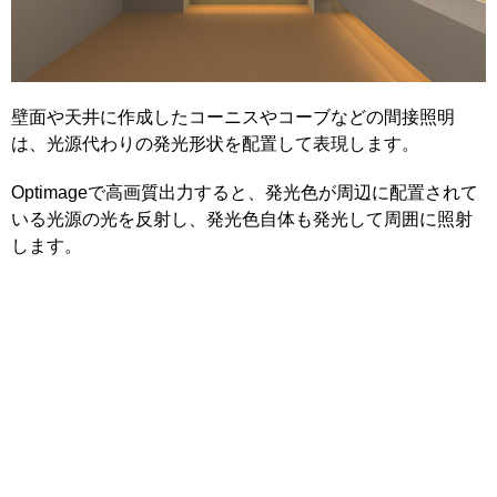
壁面や天井に作成したコーニスやコーブなどの間接照明
は、光源代わりの発光形状を配置して表現します。
Optimageで高画質出力すると、発光色が周辺に配置されて
いる光源の光を反射し、発光色自体も発光して周囲に照射
します。