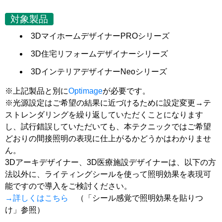
対象製品
3DマイホームデザイナーPROシリーズ
3D住宅リフォームデザイナーシリーズ
3DインテリアデザイナーNeoシリーズ
※上記製品と別に
Optimage
が必要です。
※光源設定はご希望の結果に近づけるために設定変更→テ
ストレンダリングを繰り返していただくことになります
し、試行錯誤していただいても、本テクニックではご希望
どおりの間接照明の表現に仕上がるかどうかはわかりませ
ん。
3Dアーキデザイナー、3D医療施設デザイナーは、以下の方
法以外に、ライティングシールを使って照明効果を表現可
能ですので導入をご検討ください。
→詳しくはこちら
（「シール感覚で照明効果を貼りつ
け」参照）