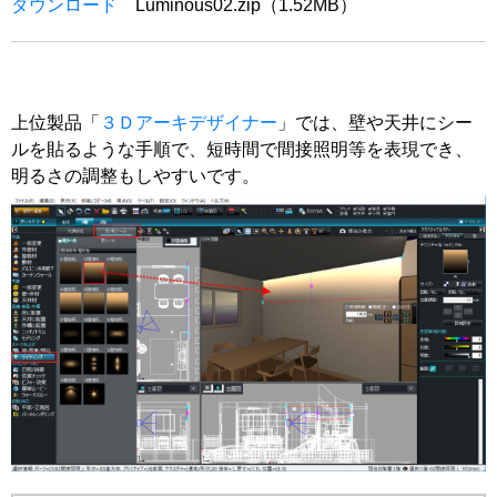
ダウンロード
Luminous02.zip（1.52MB）
上位製品「
３Ｄアーキデザイナー
」では、壁や天井にシー
ルを貼るような手順で、短時間で間接照明等を表現でき、
明るさの調整もしやすいです。