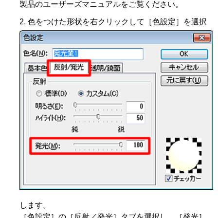
製品のユーザーズマニュアルをご覧ください。
色をつけた形状を右クリックして［色設定］を選択
します。
［色設定］の［反射／発光］タブを選択し、［発光］