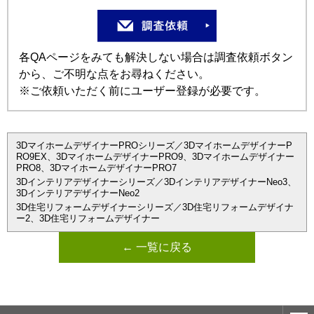
各QAページをみても解決しない場合は調査依頼ボタン
から、ご不明な点をお尋ねください。
※ご依頼いただく前にユーザー登録が必要です。
3DマイホームデザイナーPROシリーズ／3DマイホームデザイナーP
RO9EX、3DマイホームデザイナーPRO9、3Dマイホームデザイナー
PRO8、3DマイホームデザイナーPRO7
3Dインテリアデザイナーシリーズ／3DインテリアデザイナーNeo3、
3DインテリアデザイナーNeo2
3D住宅リフォームデザイナーシリーズ／3D住宅リフォームデザイナ
ー2、3D住宅リフォームデザイナー
← 一覧に戻る