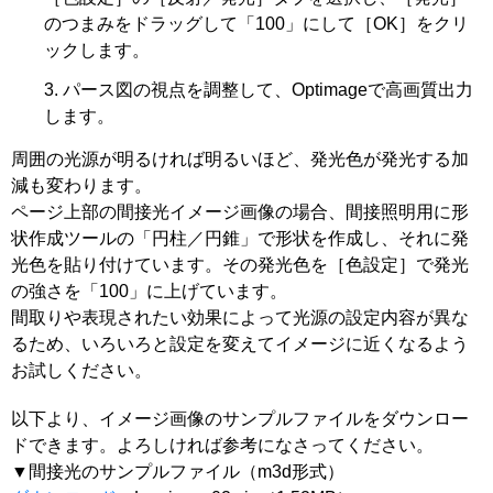
のつまみをドラッグして「100」にして［OK］をクリ
ックします。
パース図の視点を調整して、Optimageで高画質出力
します。
周囲の光源が明るければ明るいほど、発光色が発光する加
減も変わります。
ページ上部の間接光イメージ画像の場合、間接照明用に形
状作成ツールの「円柱／円錐」で形状を作成し、それに発
光色を貼り付けています。その発光色を［色設定］で発光
の強さを「100」に上げています。
間取りや表現されたい効果によって光源の設定内容が異な
るため、いろいろと設定を変えてイメージに近くなるよう
お試しください。
以下より、イメージ画像のサンプルファイルをダウンロー
ドできます。よろしければ参考になさってください。
▼間接光のサンプルファイル（m3d形式）