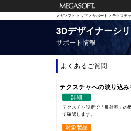
メガソフト株式
メガソフト トップ
>
サポート
> テクスチ
会社
3Dデザイナーシ
サポート情報
よくあるご質問
テクスチャへの映り込み
詳細
テクスチャ設定で「反射率」の数
て確認します。
対象製品