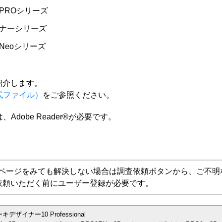
PROシリーズ
イナーシリーズ
Neoシリーズ
紹介します。
式ファイル）
をご参照ください。
dobe Reader®が必要です。
Aページをみても解決しない場合は調査依頼ボタンから、ご不明
依頼いただく前にユーザー登録が必要です。
イナー10 Professional