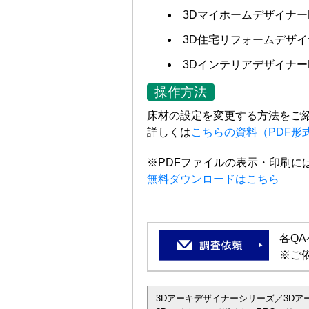
3Dマイホームデザイナー
3D住宅リフォームデザ
3Dインテリアデザイナー
操作方法
床材の設定を変更する方法をご
詳しくは
こちらの資料（PDF形
※PDFファイルの表示・印刷には、A
無料ダウンロードはこちら
各Q
※ご
3Dアーキデザイナーシリーズ／3Dアーキデザ