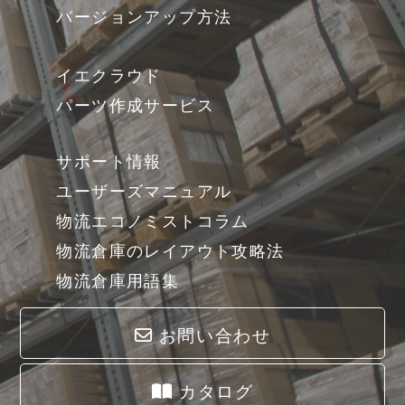
バージョンアップ方法
イエクラウド
パーツ作成サービス
サポート情報
ユーザーズマニュアル
物流エコノミストコラム
物流倉庫のレイアウト攻略法
物流倉庫用語集
お問い合わせ
カタログ