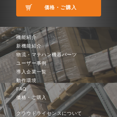
価格・ご購入
機能紹介
新機能紹介
物流・マテハン機器パーツ
ユーザー事例
導入企業一覧
動作環境
FAQ
価格・ご購入
クラウドライセンスについて