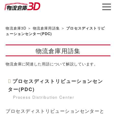
メガ
ソフ
物流倉庫3D
＞
物流倉庫用語集
＞
プロセスディストリビ
ューションセンター(PDC)
ト株
物流倉庫用語集
式会社
物流倉庫に関連した用語について解説しています。
プロセスディストリビューションセン
ター(PDC)
Process Distribution Center
プロセスディストリビューションセンターと