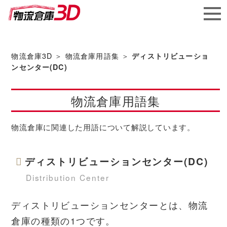
メガ
ソフ
物流倉庫3D
＞
物流倉庫用語集
＞
ディストリビューショ
ンセンター(DC)
ト株
物流倉庫用語集
式会社
物流倉庫に関連した用語について解説しています。
ディストリビューションセンター(DC)
Distribution Center
ディストリビューションセンターとは、物流
倉庫の種類の1つです。