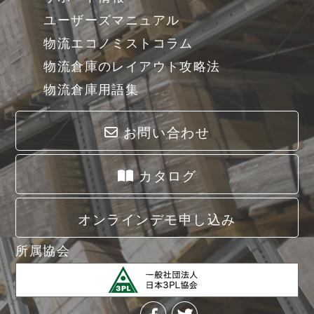
ユーザーズマニュアル
物流エコノミストコラム
物流倉庫のレイアウト攻略法
物流倉庫用語集
お問い合わせ
カタログ
オンラインデモ申し込み
所属協会