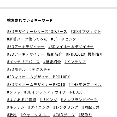
検索されているキーワード
#3Dデザイナーシリーズ
#3Dパース
#3Dオブジェクト
#新着パーツ使ってみた
#データセンター
#3Dアーキデザイナー
#3Dマイホームデザイナー
#3Dアーキデザイナー_機能紹介
#PRO10EX_機能紹介
#インテリアパース
#機能紹介
#インテリア
#3Dモデル
#テクスチャ
#3DマイホームデザイナーPRO10EX
#3DマイホームデザイナーPRO10
#THE突破ファイル
#ソファ
#3DインテリアデザイナーNEO10
#よくあるご質問
#リビング
#ノンブランドパーツ
#キッチン
#ダイニング
#レンダリング
#勾配天井
#敷地
#ウォークスルー
#CADデータ
#間取り