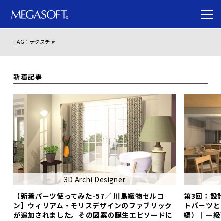
TAG：テクスチャ
新着記事
3D Archi Designer
【新着パーツ使ってみた-57／ 川島織物セルコ
第3回：設
ン】ウィリアム・モリスデザインのファブリック
トパーツと
が追加されました。その図案の誕生エピソードに
編）｜一級